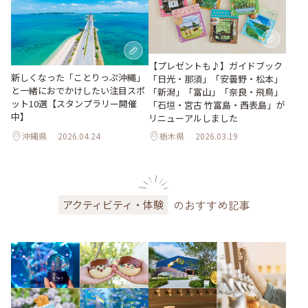
【プレゼントも♪】ガイドブック
新しくなった「ことりっぷ沖縄」
「日光・那須」「安曇野・松本」
と一緒におでかけしたい注目スポ
「新潟」「富山」「奈良・飛鳥」
ット10選【スタンプラリー開催
「石垣・宮古 竹富島・西表島」が
中】
リニューアルしました
沖縄県
2026.04.24
栃木県
2026.03.19
のおすすめ記事
アクティビティ・体験