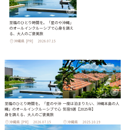
至福のひとり時間を。「星のや沖縄」
のオールインクルーシブで心身を調え
る、大人のご褒美旅
沖縄県
[PR]
2026.07.15
至福のひとり時間を。「星のや沖
一度は泊まりたい、沖縄本島の人
縄」のオールインクルーシブで心
気宿9選【2025年】
身を調える、大人のご褒美旅
沖縄県
[PR]
2026.07.15
沖縄県
2025.10.19