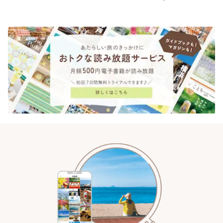
されるティータイム~ | ことりっ
ぷ