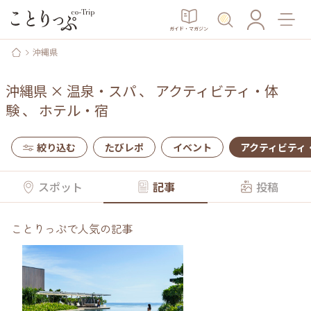
ガイド・マガジン
沖縄県
沖縄県
×
温泉・スパ
、
アクティビティ・体
験
、
ホテル・宿
絞り込む
たびレポ
イベント
アクティビティ
スポット
記事
投稿
ことりっぷで人気の記事