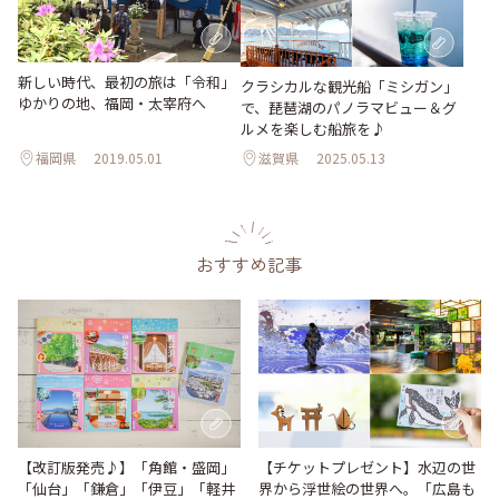
新しい時代、最初の旅は「令和」
クラシカルな観光船「ミシガン」
ゆかりの地、福岡・太宰府へ
で、琵琶湖のパノラマビュー＆グ
ルメを楽しむ船旅を♪
福岡県
2019.05.01
滋賀県
2025.05.13
おすすめ記事
【改訂版発売♪】「角館・盛岡」
【チケットプレゼント】水辺の世
「仙台」「鎌倉」「伊豆」「軽井
界から浮世絵の世界へ。「広島も