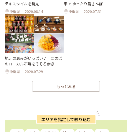
テキスタイルを発見
車で ゆったり島さんぽ
沖縄県
2020.08.14
沖縄県
2020.07.31
地元の恵みがいっぱい♪ ほのぼ
のローカル市場をそぞろ歩き
沖縄県
2020.07.29
もっとみる
エリアを指定して絞り込む