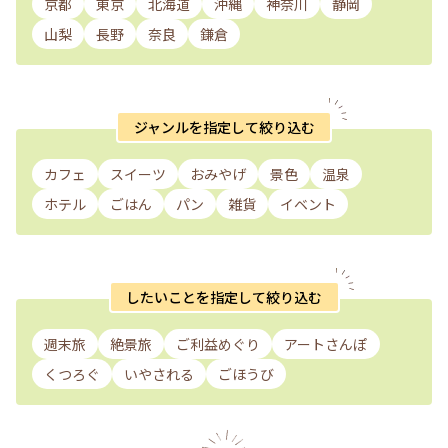
京都
東京
北海道
沖縄
神奈川
静岡
山梨
長野
奈良
鎌倉
ジャンルを指定して絞り込む
カフェ
スイーツ
おみやげ
景色
温泉
ホテル
ごはん
パン
雑貨
イベント
したいことを指定して絞り込む
週末旅
絶景旅
ご利益めぐり
アートさんぽ
くつろぐ
いやされる
ごほうび