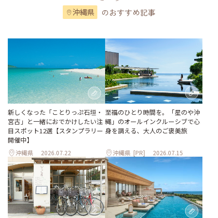
のおすすめ記事
沖縄県
至福のひとり時間を。「星のや沖
新しくなった「ことりっぷ石垣・
縄」のオールインクルーシブで心
宮古」と一緒におでかけしたい注
身を調える、大人のご褒美旅
目スポット12選【スタンプラリー
開催中】
沖縄県
2026.07.22
沖縄県
[PR]
2026.07.15