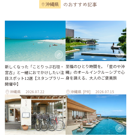
のおすすめ記事
沖縄県
至福のひとり時間を。「星のや沖
新しくなった「ことりっぷ石垣・
縄」のオールインクルーシブで心
宮古」と一緒におでかけしたい注
身を調える、大人のご褒美旅
目スポット12選【スタンプラリー
開催中】
沖縄県
2026.07.22
沖縄県
[PR]
2026.07.15