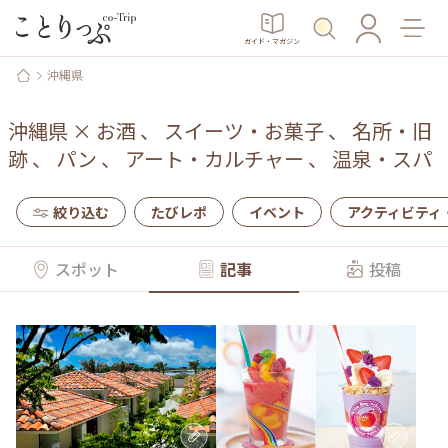
ガイド・マガジン
沖縄県
沖縄県
×
お酒
、
スイーツ・お菓子
、
名所・旧
跡
、
パン
、
アート・カルチャー
、
温泉・スパ
絞り込む
たびレポ
イベント
アクティビティ
スポット
記事
投稿