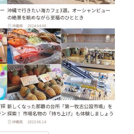
ー
沖縄で行きたい海カフェ3選。オーシャンビュー
の絶景を眺めながら至福のひととき
沖縄県
2024.04.08
”探
新しくなった那覇の台所「第一牧志公設市場」を
ラン
探索！ 市場名物の「持ち上げ」も体験しましょう
沖縄県
2023.06.14