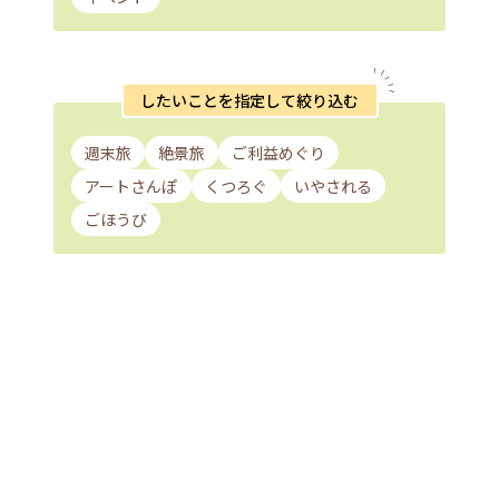
したいことを指定して絞り込む
週末旅
絶景旅
ご利益めぐり
アートさんぽ
くつろぐ
いやされる
ごほうび