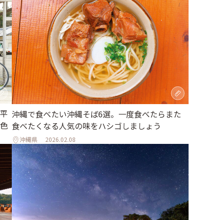
平
沖縄で食べたい沖縄そば6選。一度食べたらまた
色
食べたくなる人気の味をハシゴしましょう
沖縄県
2026.02.08