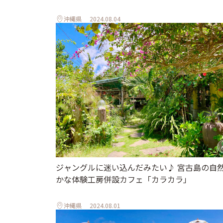
沖縄県
2024.08.04
ジャングルに迷い込んだみたい♪ 宮古島の自
かな体験工房併設カフェ「カラカラ」
沖縄県
2024.08.01