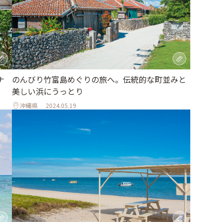
ナ
のんびり竹富島めぐりの旅へ。伝統的な町並みと
美しい浜にうっとり
沖縄県
2024.05.19