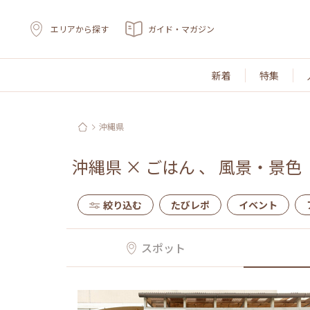
エリアから探す
ガイド・マガジン
新着
特集
沖縄県
沖縄県
×
ごはん
、
風景・景色
絞り込む
たびレポ
イベント
スポット