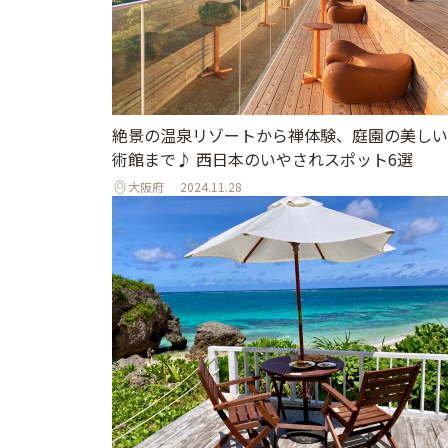
絶景の温泉リゾートから禅体験、庭園の美しい
術館まで♪ 西日本のいやされスポット6選
大阪府
2024.11.28