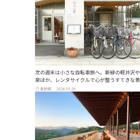
次の週末は小さな自転車旅へ。新緑の軽井沢や
泉ほか、レンタサイクルで心が整うすてきな景
長野県
2026.05.26