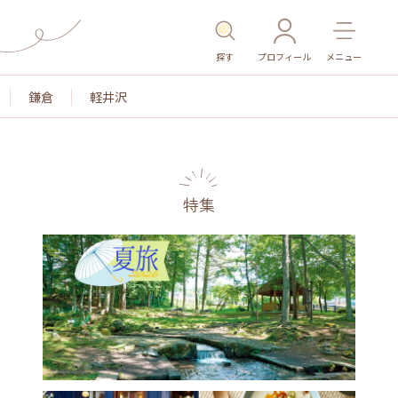
探す
プロフィール
メニュー
鎌倉
軽井沢
特集
名所・旧跡
温泉・スパ
その他施設
ごはん