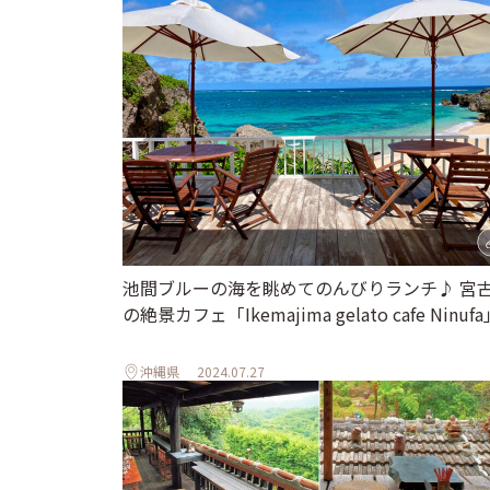
池間ブルーの海を眺めてのんびりランチ♪ 宮
の絶景カフェ「Ikemajima gelato cafe Ninuf
沖縄県
2024.07.27