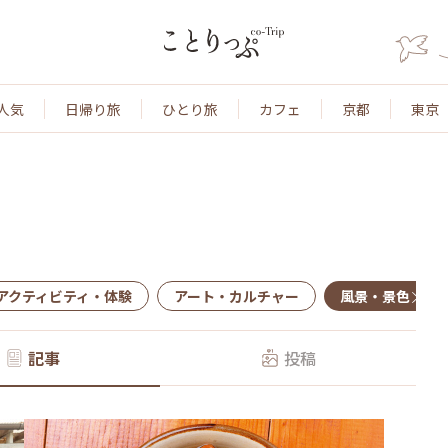
人気
日帰り旅
ひとり旅
カフェ
京都
東京
アクティビティ・体験
アート・カルチャー
風景・景色
記事
投稿