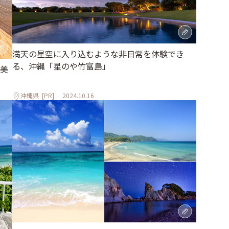
満天の星空に入り込むような非日常を体験でき
る、沖縄「星のや竹富島」
美
沖縄県
[PR]
2024.10.16