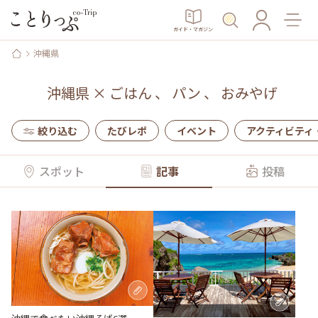
ガイド・マガジン
沖縄県
沖縄県
×
ごはん
、
パン
、
おみやげ
絞り込む
たびレポ
イベント
アクティビティ
スポット
記事
投稿