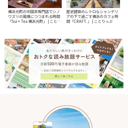
横浜元町の中国茶専門店でシノ
歴史建築のレトロなシャンデリ
ワズリの風情につつまれる時間
アの下で過ごす横浜のカフェ時
「Sui + Tea 横浜元町」 | ことり
間「CRAFT. 」 | ことりっぷ
っぷ