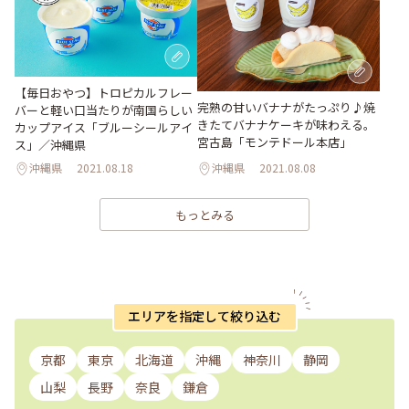
【毎日おやつ】トロピカルフレー
完熟の甘いバナナがたっぷり♪焼
バーと軽い口当たりが南国らしい
きたてバナナケーキが味わえる。
カップアイス「ブルーシールアイ
宮古島「モンテドール本店」
ス」／沖縄県
沖縄県
2021.08.18
沖縄県
2021.08.08
もっとみる
エリアを指定して絞り込む
京都
東京
北海道
沖縄
神奈川
静岡
山梨
長野
奈良
鎌倉