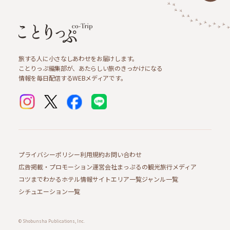
旅する人に小さなしあわせをお届けします。
ことりっぷ編集部が、あたらしい旅のきっかけになる
情報を毎日配信するWEBメディアです。
プライバシーポリシー
利用規約
お問い合わせ
広告掲載・プロモーション
運営会社
まっぷるの観光旅行メディア
コツまでわかるホテル情報サイト
エリア一覧
ジャンル一覧
シチュエーション一覧
© Shobunsha Publications, Inc.