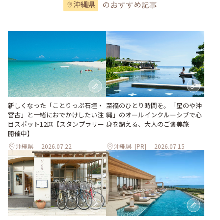
のおすすめ記事
沖縄県
至福のひとり時間を。「星のや沖
新しくなった「ことりっぷ石垣・
縄」のオールインクルーシブで心
宮古」と一緒におでかけしたい注
身を調える、大人のご褒美旅
目スポット12選【スタンプラリー
開催中】
沖縄県
2026.07.22
沖縄県
[PR]
2026.07.15