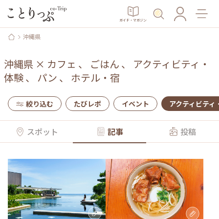
ガイド・マガジン
沖縄県
沖縄県
×
カフェ
、
ごはん
、
アクティビティ・
体験
、
パン
、
ホテル・宿
絞り込む
たびレポ
イベント
アクティビティ
スポット
記事
投稿