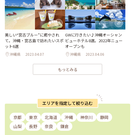
美しい“宮古ブルー”に癒やされ
GWに行きたい♪沖縄オーシャン
て。沖縄・宮古島で訪れたいスポ
ビューホテル8選。2022年ニュー
ット6選
オープンも
沖縄県
2023.04.07
沖縄県
2023.04.06
もっとみる
エリアを指定して絞り込む
京都
東京
北海道
沖縄
神奈川
静岡
山梨
長野
奈良
鎌倉