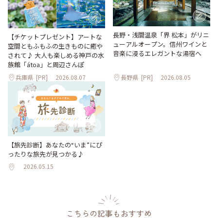
長野・浅間温泉「界 松本」がリニ
【チケットプレゼント】アートな
ューアルオープン。信州ワインと
空間ともふもふの生きものに癒や
音楽に浸るエレガントな湯宿へ
されて♪ 大人も楽しめる神戸の水
族館「átoa」と周辺さんぽ
兵庫県
[PR]
2026.08.07
長野県
[PR]
2026.08.05
【旅先診断】あなたの“いま”にぴ
ったりな旅先が見つかる♪
2026.05.15
こちらの記事もおすすめ