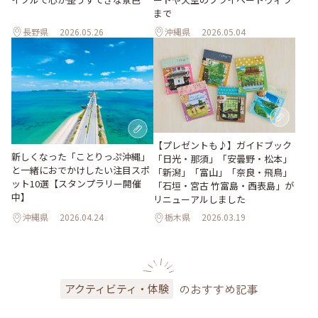
まで
長野県
2026.05.26
沖縄県
2026.05.04
【プレゼントも♪】ガイドブック
新しくなった「ことりっぷ沖縄」
「日光・那須」「安曇野・松本」
と一緒におでかけしたい注目スポ
「新潟」「富山」「奈良・飛鳥」
ット10選【スタンプラリー開催
「石垣・宮古 竹富島・西表島」が
中】
リニューアルしました
沖縄県
2026.04.24
栃木県
2026.03.19
のおすすめ記事
アクティビティ・体験