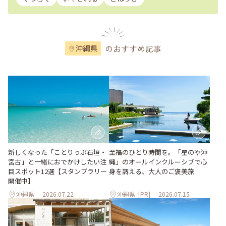
のおすすめ記事
沖縄県
至福のひとり時間を。「星のや沖
新しくなった「ことりっぷ石垣・
縄」のオールインクルーシブで心
宮古」と一緒におでかけしたい注
身を調える、大人のご褒美旅
目スポット12選【スタンプラリー
開催中】
沖縄県
2026.07.22
沖縄県
[PR]
2026.07.15