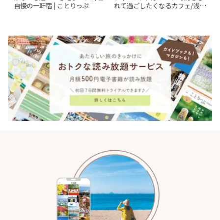
自慢の一軒宿 | ことりっぷ
れて過ごしたくなるカフェ/浅草
「annorum cafe」 | ことりっぷ