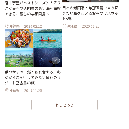
南十字星がベストシーズン！降り
日本の最西端・与那国島で立ち寄
注ぐ星空や透明度の高い海を満喫
りたい島グルメ＆おみやげスポッ
できる、癒しの与那国島へ
ト5選
沖縄県
2020.02.12
沖縄県
2020.01.25
手つかずの自然と触れ合える。冬
だからこそ行ってみたい憧れのリ
ゾート宮古島の旅
沖縄県
2019.11.25
もっとみる