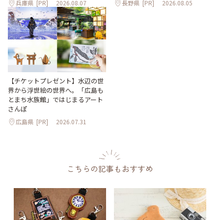
兵庫県
[PR]
2026.08.07
長野県
[PR]
2026.08.05
【チケットプレゼント】水辺の世
界から浮世絵の世界へ。「広島も
とまち水族館」ではじまるアート
さんぽ
広島県
[PR]
2026.07.31
こちらの記事もおすすめ