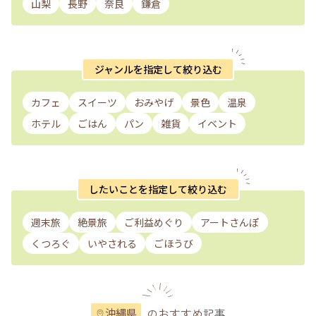
山梨
長野
奈良
鎌倉
ジャンルを指定して絞り込む
カフェ
スイーツ
おみやげ
景色
温泉
ホテル
ごはん
パン
雑貨
イベント
したいことを指定して絞り込む
週末旅
絶景旅
ご利益めぐり
アートさんぽ
くつろぐ
いやされる
ごほうび
のおすすめ記事
沖縄県