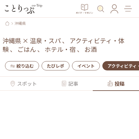
ガイド・マガジン
沖縄県
沖縄県
×
温泉・スパ
、
アクティビティ・体
験
、
ごはん
、
ホテル・宿
、
お酒
絞り込む
たびレポ
イベント
アクティビティ
スポット
記事
投稿