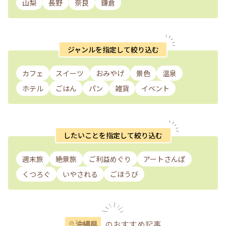
山梨
長野
奈良
鎌倉
ジャンルを指定して絞り込む
カフェ
スイーツ
おみやげ
景色
温泉
ホテル
ごはん
パン
雑貨
イベント
したいことを指定して絞り込む
週末旅
絶景旅
ご利益めぐり
アートさんぽ
くつろぐ
いやされる
ごほうび
のおすすめ記事
沖縄県