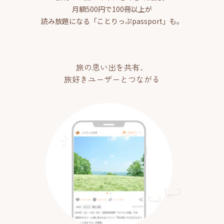
月額500円で100冊以上が
読み放題になる「ことりっぷpassport」も。
旅の思い出を共有、
旅好きユーザーとつながる