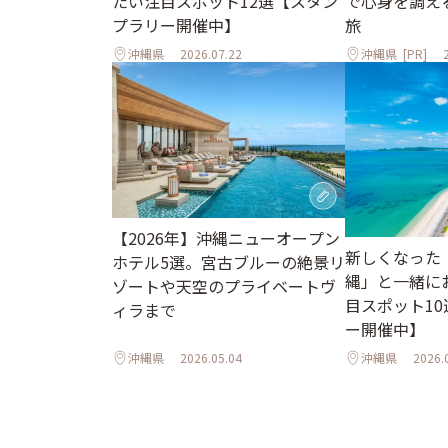
で心身を調え
たい注目スポット12選【スタン
旅
プラリー開催中】
沖縄県
2026.07.22
沖縄県
[PR]
【2026年】沖縄ニューオープン
新しくなった
ホテル5選。宮古ブルーの絶景リ
縄」と一緒に
ゾートや天空のプライベートヴ
目スポット1
ィラまで
ー開催中】
沖縄県
2026.05.04
沖縄県
2026.