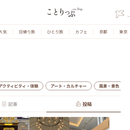
人気
日帰り旅
ひとり旅
カフェ
京都
東京
アクティビティ・体験
アート・カルチャー
風景・景色
記事
投稿