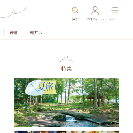
探す
プロフィール
メニュー
鎌倉
軽井沢
特集
名所・旧跡
温泉・スパ
その他施設
ごはん