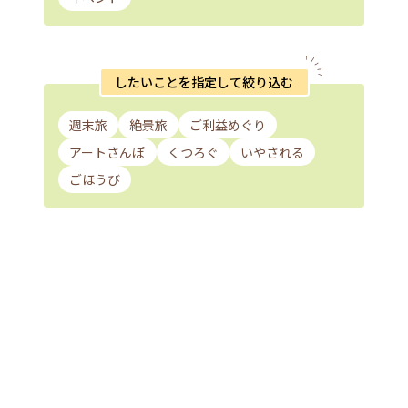
したいことを指定して絞り込む
週末旅
絶景旅
ご利益めぐり
アートさんぽ
くつろぐ
いやされる
ごほうび