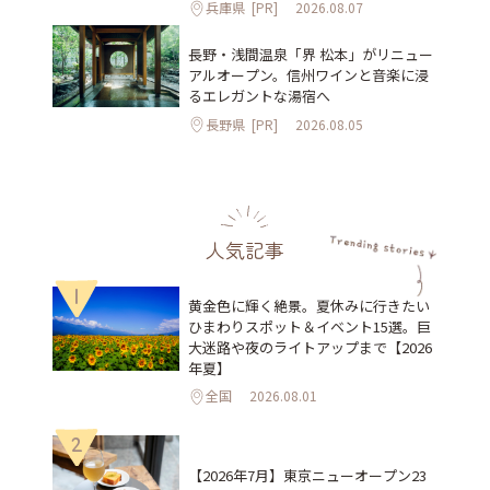
兵庫県
[PR]
2026.08.07
長野・浅間温泉「界 松本」がリニュー
アルオープン。信州ワインと音楽に浸
るエレガントな湯宿へ
長野県
[PR]
2026.08.05
人気記事
1
黄金色に輝く絶景。夏休みに行きたい
ひまわりスポット＆イベント15選。巨
大迷路や夜のライトアップまで【2026
年夏】
全国
2026.08.01
2
【2026年7月】東京ニューオープン23