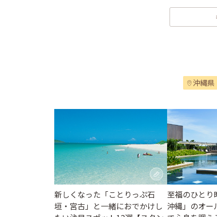
沖縄県
至福のひとり
新しくなった「ことりっぷ石
沖縄」のオー
垣・宮古」と一緒におでかけし