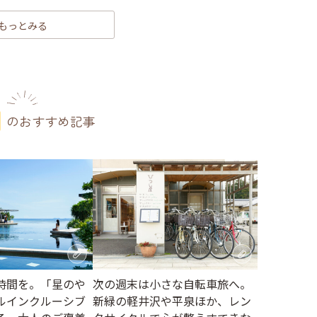
もっとみる
のおすすめ記事
時間を。「星のや
次の週末は小さな自転車旅へ。
ルインクルーシブ
新緑の軽井沢や平泉ほか、レン