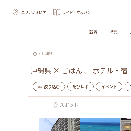
エリアから探す
ガイド・マガジン
新着
特集
沖縄県
沖縄県
×
ごはん
、
ホテル・宿
絞り込む
たびレポ
イベント
スポット