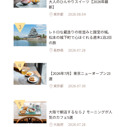
大人のひんやりスイーツ【2026年最
新】
東京都
2026.08.04
3
レトロな蔵造りの街並みと国宝の城。
松本の城下町で心ほぐれる週末1泊2日
の旅
長野県
2026.07.28
4
【2026年7月】東京ニューオープン23
選
東京都
2026.07.30
5
大阪で朝活するなら♪ モーニングが人
気のカフェ5選
大阪府
2026.07.28