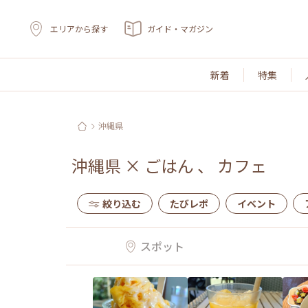
エリアから探す
ガイド・マガジン
新着
特集
沖縄県
沖縄県
×
ごはん
、
カフェ
絞り込む
たびレポ
イベント
スポット