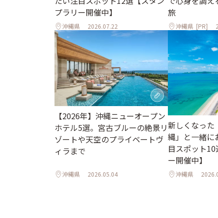
で心身を調え
たい注目スポット12選【スタン
旅
プラリー開催中】
沖縄県
2026.07.22
沖縄県
[PR]
【2026年】沖縄ニューオープン
新しくなった
ホテル5選。宮古ブルーの絶景リ
縄」と一緒に
ゾートや天空のプライベートヴ
目スポット1
ィラまで
ー開催中】
沖縄県
2026.05.04
沖縄県
2026.