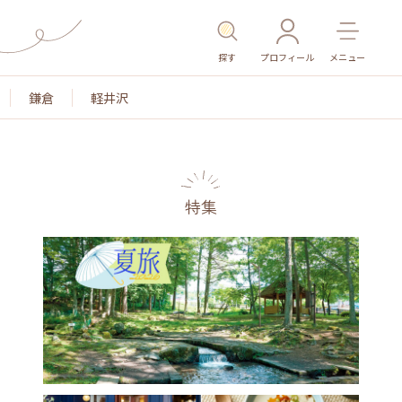
探す
プロフィール
メニュー
鎌倉
軽井沢
特集
名所・旧跡
温泉・スパ
その他施設
ごはん