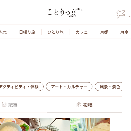
人気
日帰り旅
ひとり旅
カフェ
京都
東京
アクティビティ・体験
アート・カルチャー
風景・景色
記事
投稿