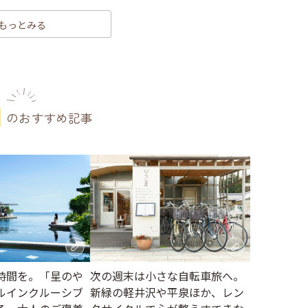
もっとみる
のおすすめ記事
時間を。「星のや
次の週末は小さな自転車旅へ。
ルインクルーシブ
新緑の軽井沢や平泉ほか、レン