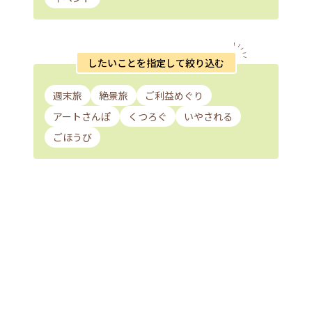
したいことを指定して絞り込む
週末旅
絶景旅
ご利益めぐり
アートさんぽ
くつろぐ
いやされる
ごほうび