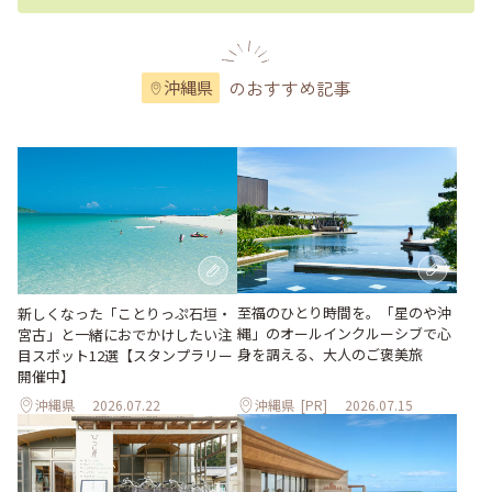
のおすすめ記事
沖縄県
至福のひとり時間を。「星のや沖
新しくなった「ことりっぷ石垣・
縄」のオールインクルーシブで心
宮古」と一緒におでかけしたい注
身を調える、大人のご褒美旅
目スポット12選【スタンプラリー
開催中】
沖縄県
2026.07.22
沖縄県
[PR]
2026.07.15