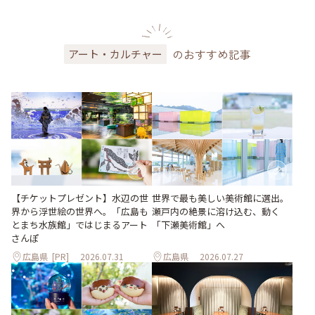
のおすすめ記事
アート・カルチャー
世界で最も美しい美術館に選出。
【チケットプレゼント】水辺の世
瀬戸内の絶景に溶け込む、動く
界から浮世絵の世界へ。「広島も
「下瀬美術館」へ
とまち水族館」ではじまるアート
さんぽ
広島県
[PR]
2026.07.31
広島県
2026.07.27