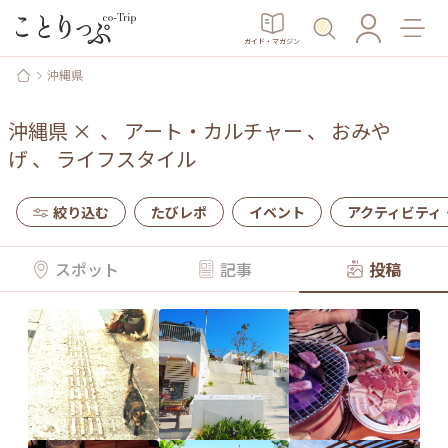
ガイド・マガジン
沖縄県
沖縄県
×
、
アート・カルチャー
、
おみや
げ
、
ライフスタイル
絞り込む
たびレポ
イベント
アクティビティ
スポット
記事
投稿