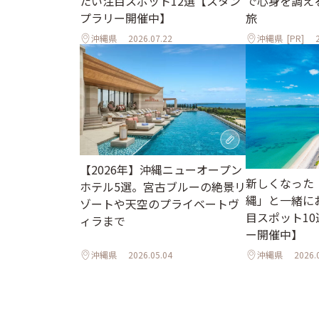
で心身を調え
たい注目スポット12選【スタン
旅
プラリー開催中】
沖縄県
2026.07.22
沖縄県
[PR]
【2026年】沖縄ニューオープン
新しくなった
ホテル5選。宮古ブルーの絶景リ
縄」と一緒に
ゾートや天空のプライベートヴ
目スポット1
ィラまで
ー開催中】
沖縄県
2026.05.04
沖縄県
2026.