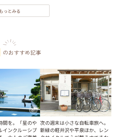
もっとみる
のおすすめ記事
時間を。「星のや
次の週末は小さな自転車旅へ。
ルインクルーシブ
新緑の軽井沢や平泉ほか、レン