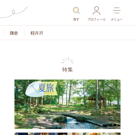
探す
プロフィール
メニュー
鎌倉
軽井沢
特集
名所・旧跡
温泉・スパ
その他施設
ごはん