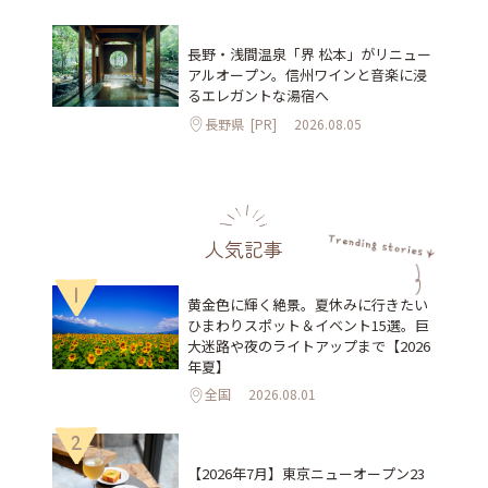
長野・浅間温泉「界 松本」がリニュー
アルオープン。信州ワインと音楽に浸
るエレガントな湯宿へ
長野県
[PR]
2026.08.05
人気記事
1
黄金色に輝く絶景。夏休みに行きたい
ひまわりスポット＆イベント15選。巨
大迷路や夜のライトアップまで【2026
年夏】
全国
2026.08.01
2
【2026年7月】東京ニューオープン23