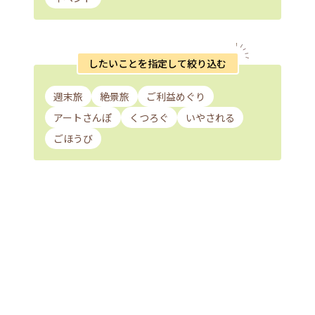
したいことを指定して絞り込む
週末旅
絶景旅
ご利益めぐり
アートさんぽ
くつろぐ
いやされる
ごほうび