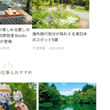
が楽しめる癒しの
海外旅行気分が味わえる東日本
原惣湯 Books
のスポット9選
t」が登場
1.09.29
岩手県
2025.03.18
の記事もおすすめ