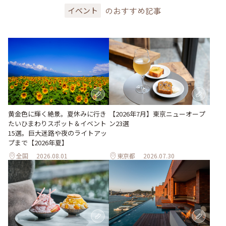
のおすすめ記事
イベント
黄金色に輝く絶景。夏休みに行き
【2026年7月】東京ニューオープ
たいひまわりスポット＆イベント
ン23選
15選。巨大迷路や夜のライトアッ
プまで【2026年夏】
全国
2026.08.01
東京都
2026.07.30