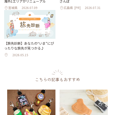
海外1エリアがリニューアル
さんぽ
宮城県
2026.07.09
広島県
[PR]
2026.07.31
【旅先診断】あなたの“いま”にぴ
ったりな旅先が見つかる♪
2026.05.15
こちらの記事もおすすめ