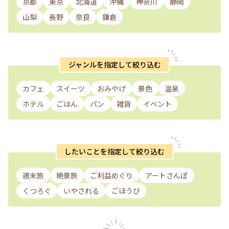
京都
東京
北海道
沖縄
神奈川
静岡
山梨
長野
奈良
鎌倉
ジャンルを指定して絞り込む
カフェ
スイーツ
おみやげ
景色
温泉
ホテル
ごはん
パン
雑貨
イベント
したいことを指定して絞り込む
週末旅
絶景旅
ご利益めぐり
アートさんぽ
くつろぐ
いやされる
ごほうび