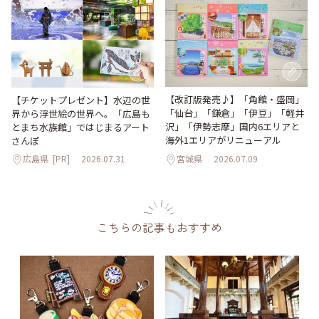
【改訂版発売♪】「角館・盛岡」
【チケットプレゼント】水辺の世
「仙台」「鎌倉」「伊豆」「軽井
界から浮世絵の世界へ。「広島も
沢」「伊勢志摩」国内6エリアと
とまち水族館」ではじまるアート
海外1エリアがリニューアル
さんぽ
広島県
[PR]
2026.07.31
宮城県
2026.07.09
こちらの記事もおすすめ