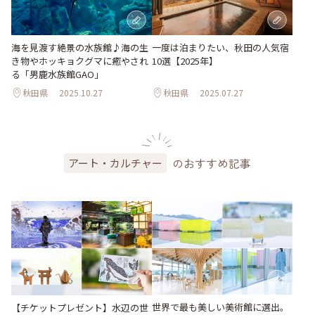
海を見渡す絶景の水族館♪海の生
一度は泊まりたい、秋田の人気宿
き物やホッキョクグマに癒やされ
10選【2025年】
る「男鹿水族館GAO」
秋田県
2025.10.27
秋田県
2025.07.27
のおすすめ記事
アート・カルチャー
世界で最も美しい美術館に選出。
【チケットプレゼント】水辺の世