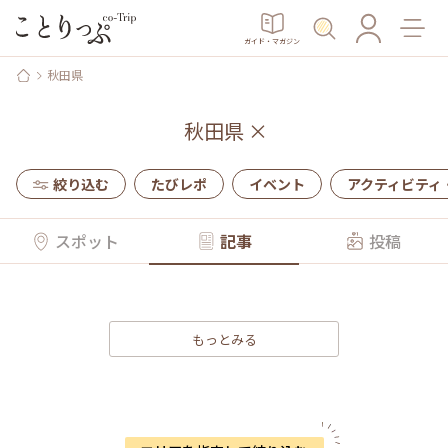
ガイド・マガジン
秋田県
秋田県
×
絞り込む
たびレポ
イベント
アクティビティ
スポット
記事
投稿
もっとみる