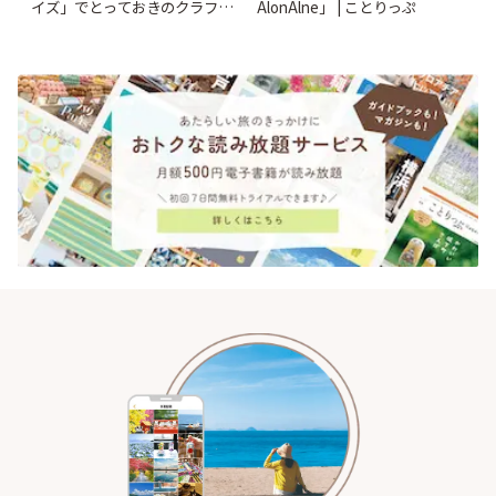
イズ」でとっておきのクラフト
AlonAlne」 | ことりっぷ
ビール体験 | ことりっぷ