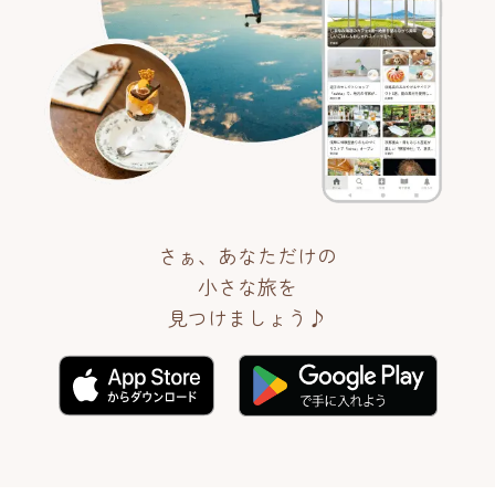
さぁ、あなただけの
小さな旅を
見つけましょう♪