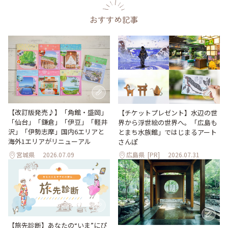
おすすめ記事
【改訂版発売♪】「角館・盛岡」
【チケットプレゼント】水辺の世
「仙台」「鎌倉」「伊豆」「軽井
界から浮世絵の世界へ。「広島も
沢」「伊勢志摩」国内6エリアと
とまち水族館」ではじまるアート
海外1エリアがリニューアル
さんぽ
宮城県
2026.07.09
広島県
[PR]
2026.07.31
【旅先診断】あなたの“いま”にぴ