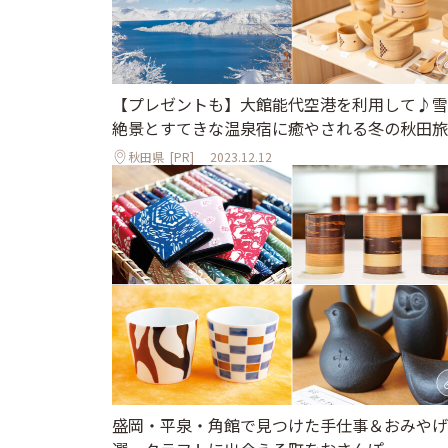
【プレゼントも】大館能代空港を利用して♪雪
絶景とすてきな温泉宿に癒やされる冬の秋田旅
秋田県
[PR]
2023.12.12
盛岡・平泉・角館で見つけた手仕事＆おみやげ