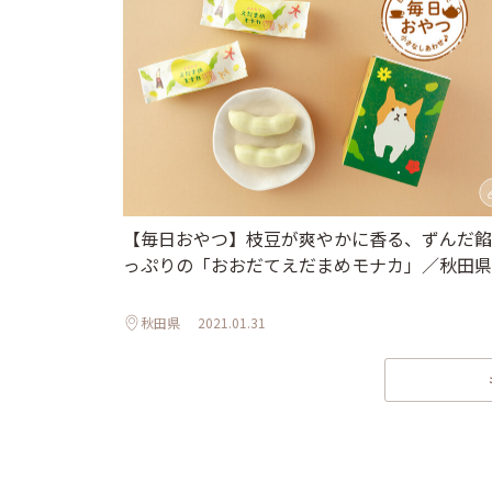
【毎日おやつ】枝豆が爽やかに香る、ずんだ餡
っぷりの「おおだてえだまめモナカ」／秋田県
秋田県
2021.01.31