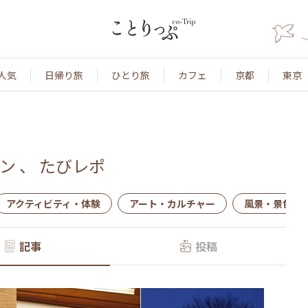
人気
日帰り旅
ひとり旅
カフェ
京都
東京
ン
、
たびレポ
アクティビティ・体験
アート・カルチャー
風景・景色
記事
投稿