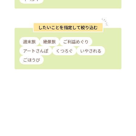
したいことを指定して絞り込む
週末旅
絶景旅
ご利益めぐり
アートさんぽ
くつろぐ
いやされる
ごほうび