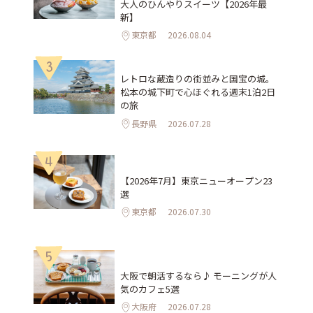
大人のひんやりスイーツ【2026年最
新】
東京都
2026.08.04
3
レトロな蔵造りの街並みと国宝の城。
松本の城下町で心ほぐれる週末1泊2日
の旅
長野県
2026.07.28
4
【2026年7月】東京ニューオープン23
選
東京都
2026.07.30
5
大阪で朝活するなら♪ モーニングが人
気のカフェ5選
大阪府
2026.07.28