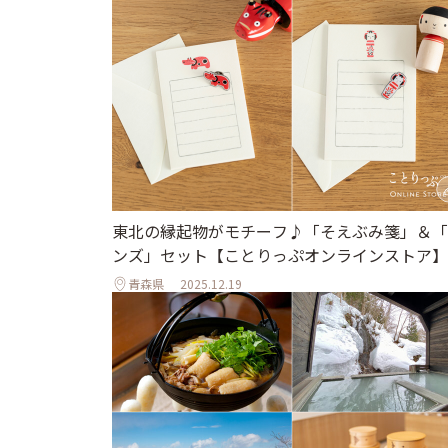
東北の縁起物がモチーフ♪「そえぶみ箋」＆「
ンズ」セット【ことりっぷオンラインストア】
青森県
2025.12.19