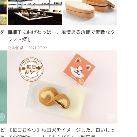
を
樺細工に曲げわっぱ…、風情ある角館で素敵なク
ラフト探し
秋田県
2021.07.22
ビ
【毎日おやつ】秋田犬をイメージした、白いしっ