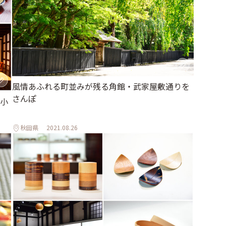
風情あふれる町並みが残る角館・武家屋敷通りを
さんぽ
小
秋田県
2021.08.26