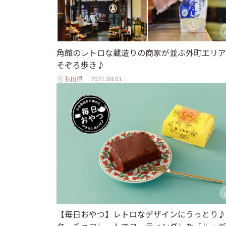
角館のレトロな蔵造りの商家が並ぶ外町エリア
そぞろ歩き♪
秋田県
2021.08.01
【毎日おやつ】レトロなデザインにうっとり♪