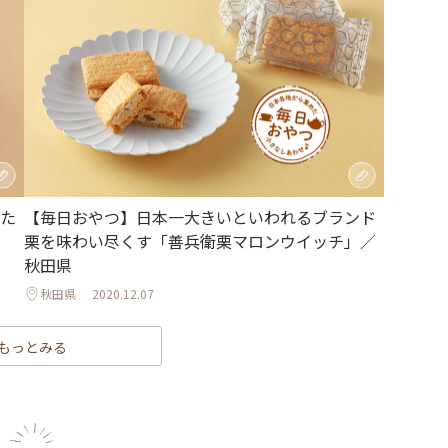
た
【毎日おやつ】日本一大きいといわれるブランド
栗を味わい尽くす「善兵衛栗マロンウイッチ」／
秋田県
秋田県
2020.12.07
もっとみる