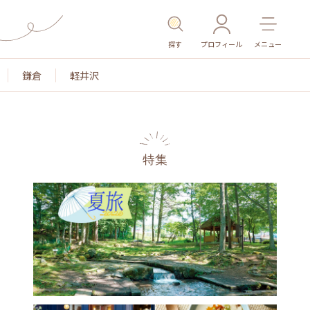
探す
プロフィール
メニュー
鎌倉
軽井沢
特集
名所・旧跡
温泉・スパ
その他施設
ごはん