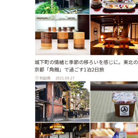
城下町の情緒と季節の移ろいを感じに。東北の
京都「角館」で過ごす1泊2日旅
秋田県
2021.09.27