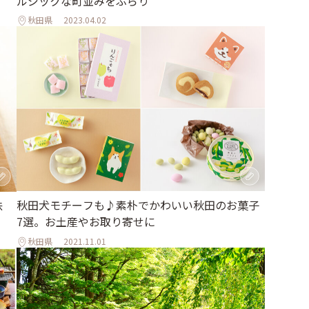
ルジックな町並みをぶらり
秋田県
2023.04.02
秋田犬モチーフも♪素朴でかわいい秋田のお菓子
味
7選。お土産やお取り寄せに
秋田県
2021.11.01