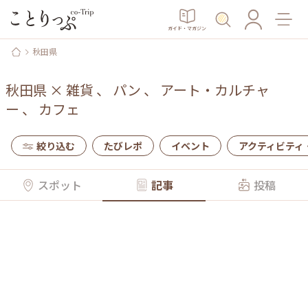
ガイド・マガジン
秋田県
秋田県
×
雑貨
、
パン
、
アート・カルチャ
ー
、
カフェ
絞り込む
たびレポ
イベント
アクティビティ
スポット
記事
投稿