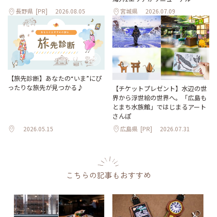
長野県
[PR]
2026.08.05
宮城県
2026.07.09
【旅先診断】あなたの“いま”にぴ
ったりな旅先が見つかる♪
【チケットプレゼント】水辺の世
界から浮世絵の世界へ。「広島も
とまち水族館」ではじまるアート
さんぽ
2026.05.15
広島県
[PR]
2026.07.31
こちらの記事もおすすめ