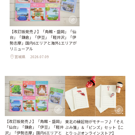
【改訂版発売♪】「角館・盛岡」「仙
台」「鎌倉」「伊豆」「軽井沢」「伊
勢志摩」国内6エリアと海外1エリアが
リニューアル
宮城県
2026.07.09
【改訂版発売♪】「角館・盛岡」
東北の縁起物がモチーフ♪「そえ
「仙台」「鎌倉」「伊豆」「軽井
ぶみ箋」＆「ピンズ」セット【こ
沢」「伊勢志摩」国内6エリアと
とりっぷオンラインストア】