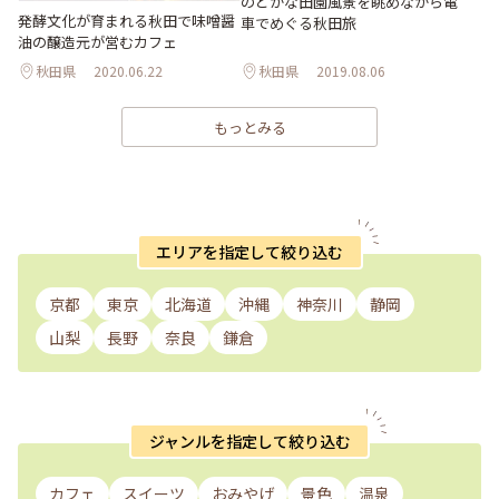
のどかな田園風景を眺めながら電
発酵文化が育まれる秋田で味噌醤
車でめぐる秋田旅
油の醸造元が営むカフェ
秋田県
2020.06.22
秋田県
2019.08.06
もっとみる
エリアを指定して絞り込む
京都
東京
北海道
沖縄
神奈川
静岡
山梨
長野
奈良
鎌倉
ジャンルを指定して絞り込む
カフェ
スイーツ
おみやげ
景色
温泉