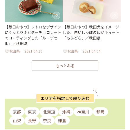
【毎日おやつ】レトロなデザイン
【毎日おやつ】秋田犬をイメージ
にうっとり♪ビターチョコレート
した、白いしっぽの印がキュート
でコーティングした「ル・デセー
「もふどら」／秋田県
ル」／秋田県
秋田県
2021.04.10
秋田県
2021.04.04
もっとみる
エリアを指定して絞り込む
京都
東京
北海道
沖縄
神奈川
静岡
山梨
長野
奈良
鎌倉