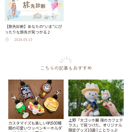
【旅先診断】あなたの“いま”にぴ
ったりな旅先が見つかる♪
2026.05.15
こちらの記事もおすすめ
上野「大ゴッホ展 夜のカフェテ
カスタマイズも楽しい!約500種
ラス」で見つけた、オリジナル
類の可愛いワッペンキーホルダ
限定グッズ10選 | ことりっぷ