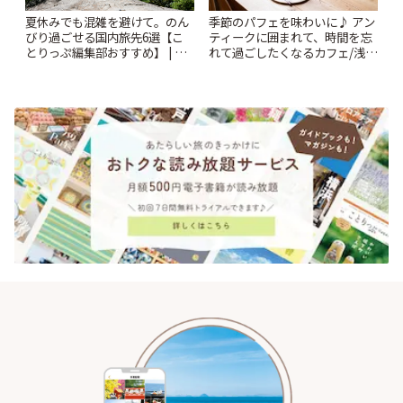
夏休みでも混雑を避けて。のん
季節のパフェを味わいに♪ アン
びり過ごせる国内旅先6選【こ
ティークに囲まれて、時間を忘
とりっぷ編集部おすすめ】 | こ
れて過ごしたくなるカフェ/浅草
とりっぷ
「annorum cafe」 | ことりっぷ