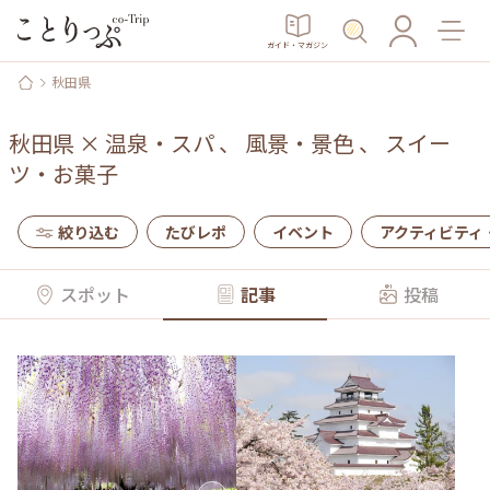
ガイド・マガジン
秋田県
秋田県
×
温泉・スパ
、
風景・景色
、
スイー
ツ・お菓子
絞り込む
たびレポ
イベント
アクティビティ
スポット
記事
投稿