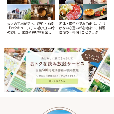
大人の工場見学へ、愛知・岡崎
河津・南伊豆でお泊まり。さり
「カクキュー八丁味噌(八丁味噌
げない心遣いが心地よい、料理
の郷)」。試食や買い物も楽しみ
自慢の一軒宿 | ことりっぷ
♪ | ことりっぷ