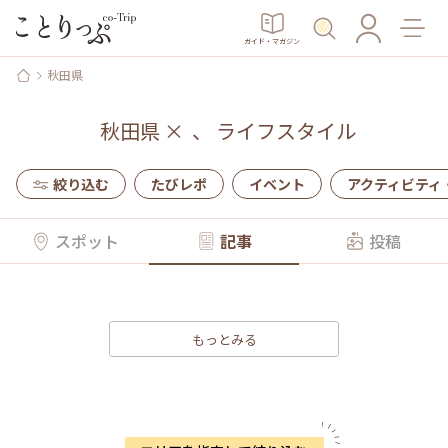
ガイド・マガジン
秋田県
秋田県
×
、
ライフスタイル
絞り込む
たびレポ
イベント
アクティビティ
スポット
記事
投稿
もっとみる