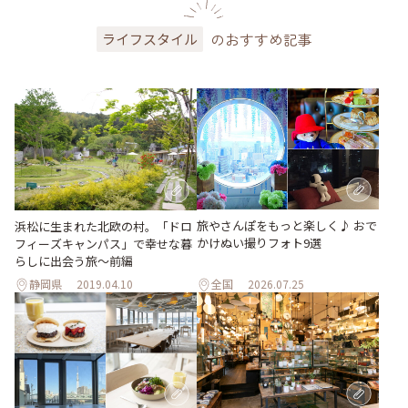
のおすすめ記事
ライフスタイル
旅やさんぽをもっと楽しく♪ おで
浜松に生まれた北欧の村。「ドロ
かけぬい撮りフォト9選
フィーズキャンパス」で幸せな暮
らしに出会う旅～前編
静岡県
2019.04.10
全国
2026.07.25