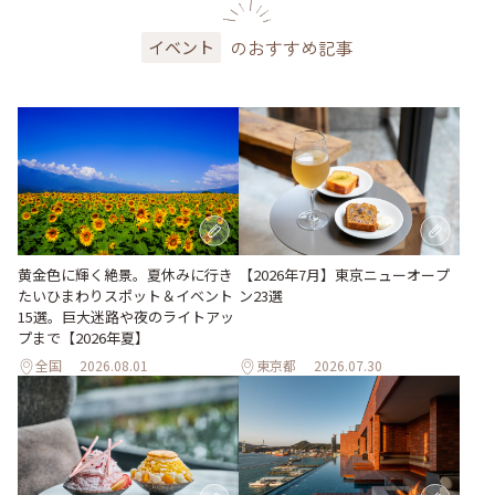
のおすすめ記事
イベント
黄金色に輝く絶景。夏休みに行き
【2026年7月】東京ニューオープ
たいひまわりスポット＆イベント
ン23選
15選。巨大迷路や夜のライトアッ
プまで【2026年夏】
全国
2026.08.01
東京都
2026.07.30