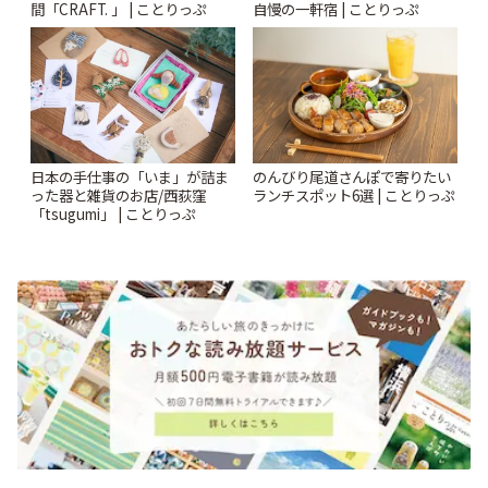
間「CRAFT. 」 | ことりっぷ
自慢の一軒宿 | ことりっぷ
日本の手仕事の「いま」が詰ま
のんびり尾道さんぽで寄りたい
った器と雑貨のお店/西荻窪
ランチスポット6選 | ことりっぷ
「tsugumi」 | ことりっぷ