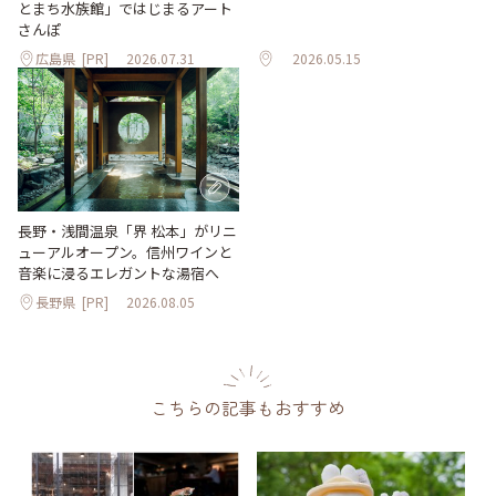
とまち水族館」ではじまるアート
さんぽ
広島県
[PR]
2026.07.31
2026.05.15
長野・浅間温泉「界 松本」がリニ
ューアルオープン。信州ワインと
音楽に浸るエレガントな湯宿へ
長野県
[PR]
2026.08.05
こちらの記事もおすすめ