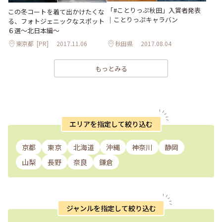
「#ことりっぷ秋田」入賞者発表
この冬コートを着て出かけたくな
｜ことりっぷキャラバン
る、フォトジェニックなスポット
６選〜北日本編〜
東京都
[PR]
2017.11.06
秋田県
2017.08.04
もっとみる
エリアを指定して絞り込む
京都
東京
北海道
沖縄
神奈川
静岡
山梨
長野
奈良
鎌倉
ジャンルを指定して絞り込む