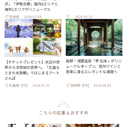
沢」「伊勢志摩」国内6エリアと
海外1エリアがリニューアル
宮城県
2026.07.09
2026.05.15
長野・浅間温泉「界 松本」がリニ
【チケットプレゼント】水辺の世
ューアルオープン。信州ワインと
界から浮世絵の世界へ。「広島も
音楽に浸るエレガントな湯宿へ
とまち水族館」ではじまるアート
さんぽ
広島県
[PR]
2026.07.31
長野県
[PR]
2026.08.05
こちらの記事もおすすめ