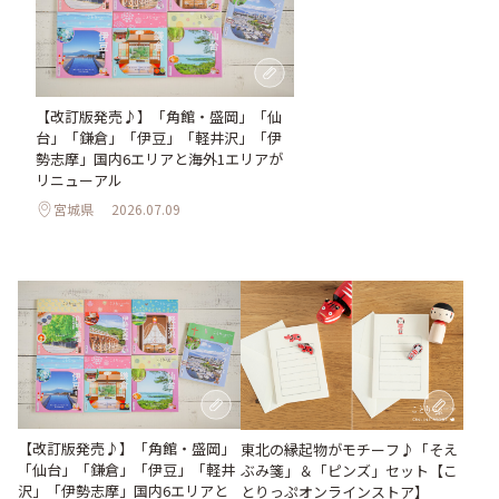
【改訂版発売♪】「角館・盛岡」「仙
台」「鎌倉」「伊豆」「軽井沢」「伊
勢志摩」国内6エリアと海外1エリアが
リニューアル
宮城県
2026.07.09
【改訂版発売♪】「角館・盛岡」
東北の縁起物がモチーフ♪「そえ
「仙台」「鎌倉」「伊豆」「軽井
ぶみ箋」＆「ピンズ」セット【こ
沢」「伊勢志摩」国内6エリアと
とりっぷオンラインストア】