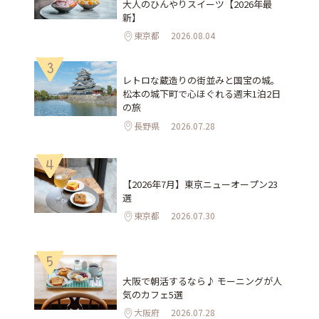
大人のひんやりスイーツ【2026年最
新】
東京都
2026.08.04
3
レトロな蔵造りの街並みと国宝の城。
松本の城下町で心ほぐれる週末1泊2日
の旅
長野県
2026.07.28
4
【2026年7月】東京ニューオープン23
選
東京都
2026.07.30
5
大阪で朝活するなら♪ モーニングが人
気のカフェ5選
大阪府
2026.07.28