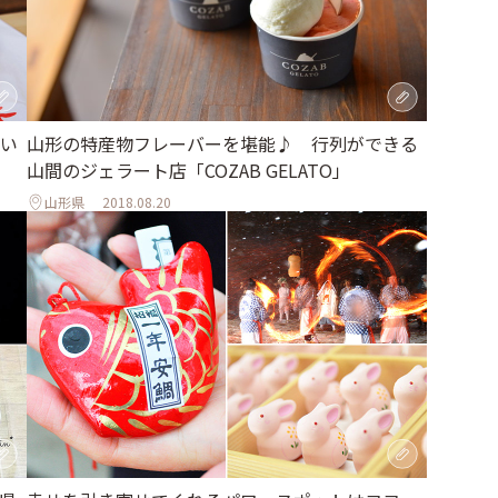
い
山形の特産物フレーバーを堪能♪ 行列ができる
山間のジェラート店「COZAB GELATO」
山形県
2018.08.20