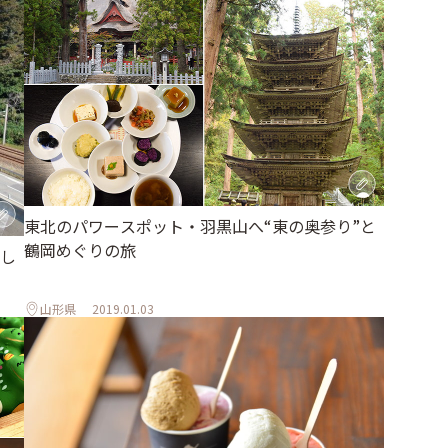
東北のパワースポット・羽黒山へ“東の奥参り”と
鶴岡めぐりの旅
し
山形県
2019.01.03