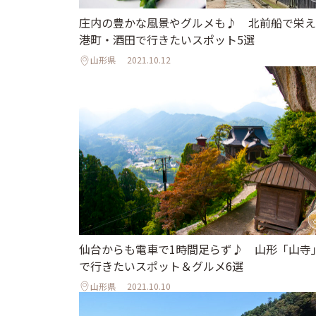
庄内の豊かな風景やグルメも♪ 北前船で栄え
港町・酒田で行きたいスポット5選
山形県
2021.10.12
仙台からも電車で1時間足らず♪ 山形「山寺
で行きたいスポット＆グルメ6選
山形県
2021.10.10