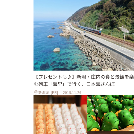
【プレゼントも♪】新潟・庄内の食と景観を楽
む列車「海里」で行く、日本海さんぽ
新潟県
[PR]
2019.11.26