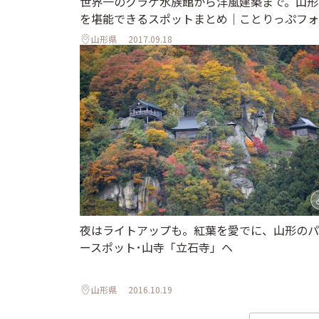
世界一のクラゲ水族館から洋風建築まで。山形
を堪能できるスポットまとめ｜ことりっぷフォ
山形県
2017.09.18
夜はライトアップも。紅葉を愛でに、山形のパ
ースポット･山寺「立石寺」へ
山形県
2016.10.19