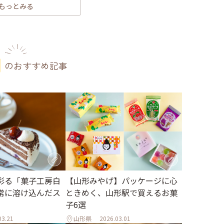
もっとみる
のおすすめ記事
彩る「菓子工房白
【山形みやげ】パッケージに心
常に溶け込んだス
ときめく、山形駅で買えるお菓
子6選
03.21
山形県
2026.03.01