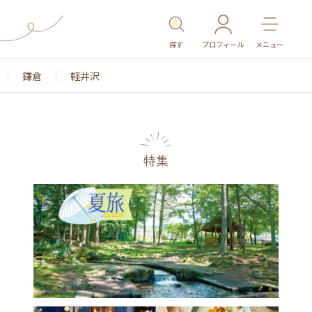
探す
プロフィール
メニュー
鎌倉
軽井沢
特集
名所・旧跡
温泉・スパ
その他施設
ごはん