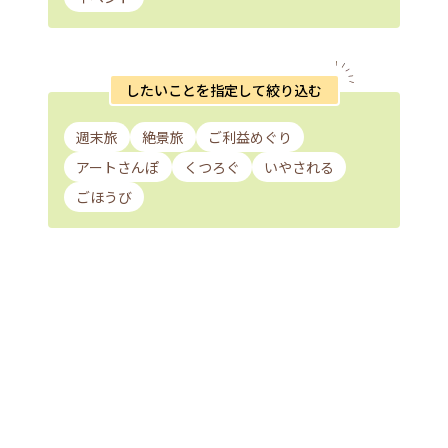
したいことを指定して絞り込む
週末旅
絶景旅
ご利益めぐり
アートさんぽ
くつろぐ
いやされる
ごほうび