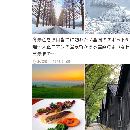
冬景色をお目当てに訪れたい全国のスポット6
選〜大正ロマンの温泉街から水墨画のような日
三景まで〜
北海道
2026.01.05