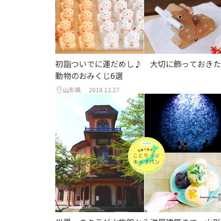
初詣ついでに運だめし♪ 大切に飾っておきた
動物のおみくじ6選
山形県
2018.12.27