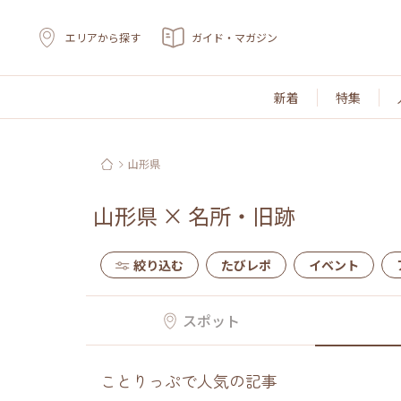
エリアから探す
ガイド・マガジン
新着
特集
山形県
山形県
×
名所・旧跡
絞り込む
たびレポ
イベント
スポット
ことりっぷで人気の記事