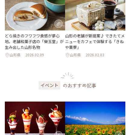
どら焼きのフワフワ食感が夢心
山形の老舗が新提案♪ できたてメ
地。老舗和菓子店の「榮玉堂」が
ニューをカフェで体験する「きね
生み出した山形名物
や菓寮」
山形県
2026.02.09
山形県
2026.02.03
のおすすめ記事
イベント