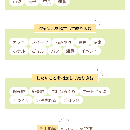
山梨
長野
奈良
鎌倉
ジャンルを指定して絞り込む
カフェ
スイーツ
おみやげ
景色
温泉
ホテル
ごはん
パン
雑貨
イベント
したいことを指定して絞り込む
週末旅
絶景旅
ご利益めぐり
アートさんぽ
くつろぐ
いやされる
ごほうび
のおすすめ記事
山形県