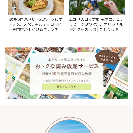
話題の東京ドリームパークにオ
上野「大ゴッホ展 夜のカフェテ
ープン。スペシャルティコーヒ
ラス」で見つけた、オリジナル
ー専門店が手がけるフレンチカ
限定グッズ10選 | ことりっぷ
フェ「HORIGUCHI COFFEE à
la table」 | ことりっぷ