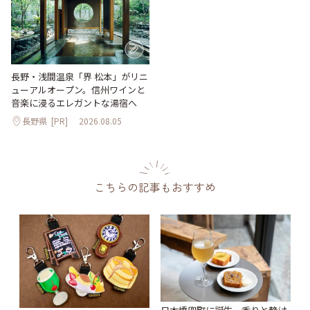
長野・浅間温泉「界 松本」がリニ
ューアルオープン。信州ワインと
音楽に浸るエレガントな湯宿へ
長野県
[PR]
2026.08.05
こちらの記事もおすすめ
日本橋兜町に誕生。香りと静け