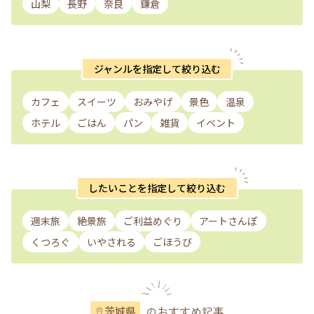
山梨
長野
奈良
鎌倉
ジャンルを指定して絞り込む
カフェ
スイーツ
おみやげ
景色
温泉
ホテル
ごはん
パン
雑貨
イベント
したいことを指定して絞り込む
週末旅
絶景旅
ご利益めぐり
アートさんぽ
くつろぐ
いやされる
ごほうび
のおすすめ記事
茨城県