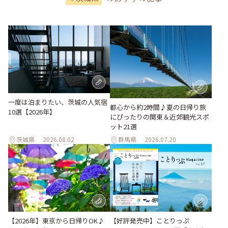
一度は泊まりたい、茨城の人気宿
都心から約2時間♪夏の日帰り旅
10選【2026年】
にぴったりの関東＆近郊観光スポ
ット21選
茨城県
2026.08.02
群馬県
2026.07.20
【2026年】東京から日帰りOK♪
【好評発売中】ことりっぷ