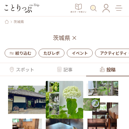
ガイド・マガジン
茨城県
茨城県
×
絞り込む
たびレポ
イベント
アクティビティ
スポット
記事
投稿