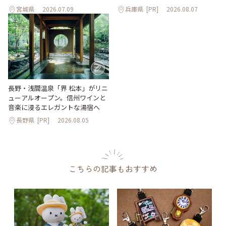
宮城県
2026.07.09
兵庫県
[PR]
2026.08.07
長野・浅間温泉「界 松本」がリニ
ューアルオープン。信州ワインと
音楽に浸るエレガントな湯宿へ
長野県
[PR]
2026.08.05
こちらの記事もおすすめ