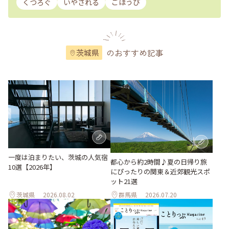
くつろぐ
いやされる
ごほうび
のおすすめ記事
茨城県
一度は泊まりたい、茨城の人気宿
都心から約2時間♪夏の日帰り旅
10選【2026年】
にぴったりの関東＆近郊観光スポ
ット21選
茨城県
2026.08.02
群馬県
2026.07.20