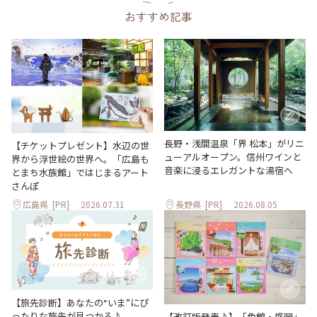
おすすめ記事
長野・浅間温泉「界 松本」がリニ
【チケットプレゼント】水辺の世
ューアルオープン。信州ワインと
界から浮世絵の世界へ。「広島も
音楽に浸るエレガントな湯宿へ
とまち水族館」ではじまるアート
さんぽ
広島県
[PR]
2026.07.31
長野県
[PR]
2026.08.05
【旅先診断】あなたの“いま”にぴ
ったりな旅先が見つかる♪
【改訂版発売♪】「角館・盛岡」