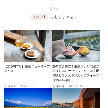
のおすすめ記事
イベント
【2026年7月】東京ニューオープ
夏のご褒美に♪東京ホテル限定か
ン23選
き氷41選。ラグジュアリーな空間
で味わう大人のひんやりスイーツ
【2026年最新】
東京都
2026.07.30
東京都
2026.08.04