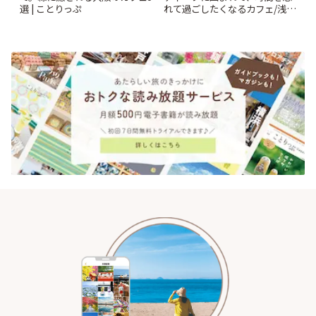
選 | ことりっぷ
れて過ごしたくなるカフェ/浅草
「annorum cafe」 | ことりっぷ