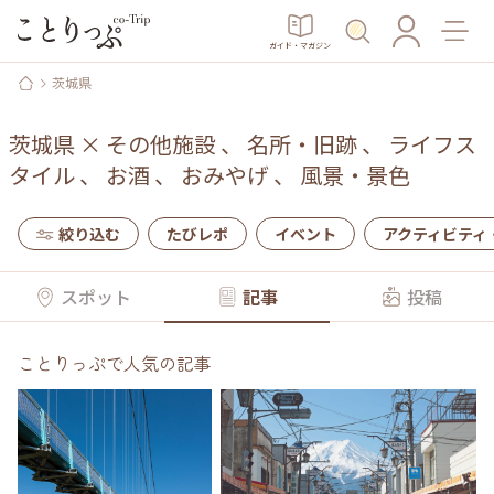
ガイド・マガジン
茨城県
茨城県
×
その他施設
、
名所・旧跡
、
ライフス
タイル
、
お酒
、
おみやげ
、
風景・景色
絞り込む
たびレポ
イベント
アクティビティ
スポット
記事
投稿
ことりっぷで人気の記事