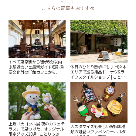
こちらの記事もおすすめ
すべて東京駅から徒歩5分以内
休日のひとり散歩にも♪ 代々木
♪駅近カフェ最新ガイド6選~重
エリアで巡る絶品ドーナツ&ラ
要文化財の洋館カフェから、改
イフスタイルショップ | ことり
札すぐのレトロ喫茶まで~ | こと
っぷ
りっぷ
上野「大ゴッホ展 夜のカフェテ
カスタマイズも楽しい!約500種
ラス」で見つけた、オリジナル
類の可愛いワッペンキーホルダ
限定グッズ10選 | ことりっぷ