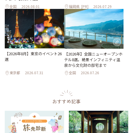
全国
2026.08.01
福岡県
[PR]
2026.07.29
【2026年8月】東京のイベント26
【2026年】全国ニューオープンホ
選
テル8選。絶景インフィニティ温
泉から文化財の邸宅まで
東京都
2026.07.31
全国
2026.07.26
おすすめ記事