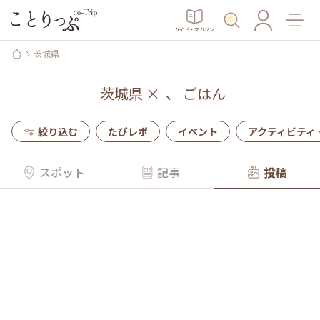
ガイド・マガジン
茨城県
茨城県
×
、
ごはん
絞り込む
たびレポ
イベント
アクティビティ
スポット
記事
投稿