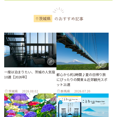
のおすすめ記事
茨城県
一度は泊まりたい、茨城の人気宿
都心から約2時間♪夏の日帰り旅
10選【2026年】
にぴったりの関東＆近郊観光スポ
ット21選
茨城県
2026.08.02
群馬県
2026.07.20