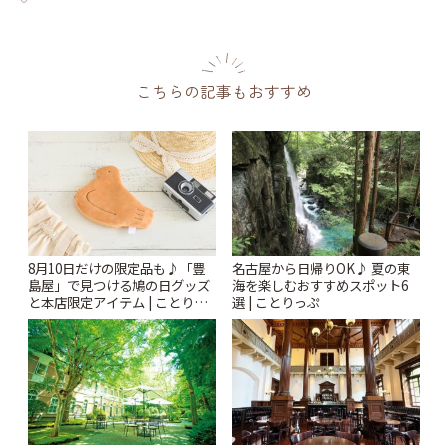
こちらの記事もおすすめ
8月10日だけの限定品も♪「豊
名古屋から日帰りOK♪ 夏の東
島屋」で見つける鳩の日グッズ
海を楽しむおすすめスポット6
と本店限定アイテム | ことりっ
選 | ことりっぷ
ぷ