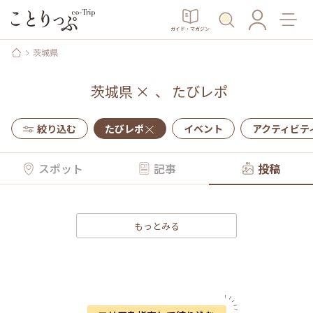
ガイド・マガジン
茨城県
茨城県
×
、
たびレポ
絞り込む
たびレポ
イベント
アクティビテ
スポット
記事
投稿
もっとみる