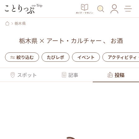
ガイド・マガジン
栃木県
栃木県
×
アート・カルチャー
、
お酒
絞り込む
たびレポ
イベント
アクティビティ
スポット
記事
投稿