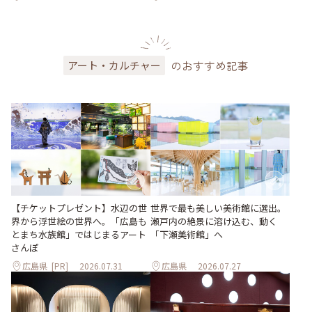
のおすすめ記事
アート・カルチャー
世界で最も美しい美術館に選出。
【チケットプレゼント】水辺の世
瀬戸内の絶景に溶け込む、動く
界から浮世絵の世界へ。「広島も
「下瀬美術館」へ
とまち水族館」ではじまるアート
さんぽ
広島県
[PR]
2026.07.31
広島県
2026.07.27