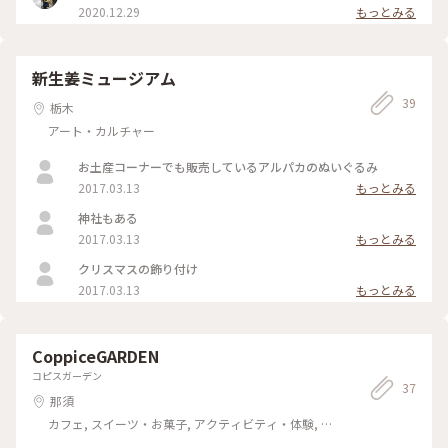
2020.12.29
もっとみる
新生姜ミュージアム
39
栃木
アート・カルチャー
お土産コーナーでも販売しているアルパカのぬいぐるみ
2017.03.13
もっとみる
神社もある
2017.03.13
もっとみる
クリスマスの飾り付け
2017.03.13
もっとみる
CoppiceGARDEN
コピスガーデン
37
那須
カフェ, スイーツ・お菓子, アクティビティ・体験, 風
景・景色, おみやげ