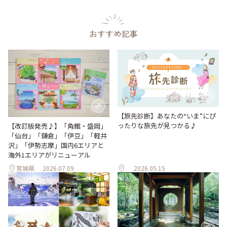
おすすめ記事
【旅先診断】あなたの“いま”にぴ
ったりな旅先が見つかる♪
【改訂版発売♪】「角館・盛岡」
「仙台」「鎌倉」「伊豆」「軽井
沢」「伊勢志摩」国内6エリアと
海外1エリアがリニューアル
宮城県
2026.07.09
2026.05.15