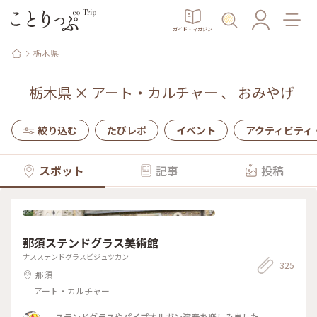
ガイド・マガジン
栃木県
栃木県
×
アート・カルチャー
、
おみやげ
絞り込む
たびレポ
イベント
アクティビティ
スポット
記事
投稿
那須ステンドグラス美術館
ナスステンドグラスビジュツカン
325
那須
アート・カルチャー
ステンドグラスやパイプオルガン演奏を楽しみました。