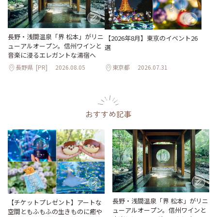
長野・浅間温泉「界 松本」がリニ
【2026年8月】東京のイベント26
ューアルオープン。信州ワインと
選
音楽に浸るエレガントな湯宿へ
長野県
[PR]
2026.08.05
東京都
2026.07.31
おすすめ記事
長野・浅間温泉「界 松本」がリニ
【チケットプレゼント】アートな
ューアルオープン。信州ワインと
空間ともふもふの生きものに癒や