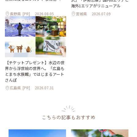
海外1エリアがリニューアル
長野県
[PR]
2026.08.05
宮城県
2026.07.09
【チケットプレゼント】水辺の世
界から浮世絵の世界へ。「広島も
とまち水族館」ではじまるアート
さんぽ
広島県
[PR]
2026.07.31
こちらの記事もおすすめ