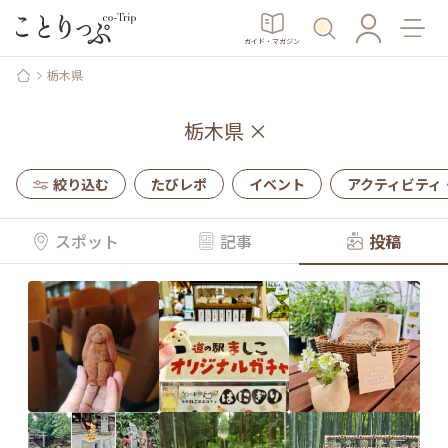
ガイド・マガジン
栃木県
栃木県
×
絞り込む
たびレポ
イベント
アクティビティ
スポット
記事
投稿