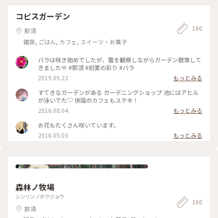
コピスガーデン
160
那須
雑貨, ごはん, カフェ, スイーツ・お菓子
バラは咲き始めでしたが、蕾を観察しながらガーデン散策して
きました🌹 #那須 #初夏の彩り #バラ
2019.05.23
もっとみる
すてきなガーデンがある ガーデニングショップ 池にはアヒル
が泳いでた♡ 併設のカフェもステキ！
2016.08.04
もっとみる
お花もたくさん咲いています。
2016.05.03
もっとみる
森林ノ牧場
シンリンノボクジョウ
160
那須