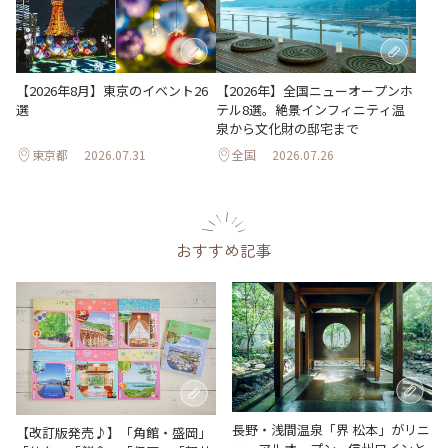
【2026年8月】東京のイベント26
【2026年】全国ニューオープンホ
選
テル8選。絶景インフィニティ温
泉から文化財の邸宅まで
東京都
2026.07.31
全国
2026.07.26
おすすめ記事
長野・浅間温泉「界 松本」がリニ
【改訂版発売♪】「角館・盛岡」