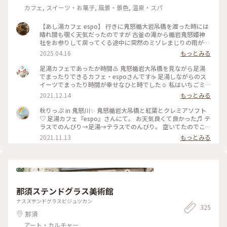
カフェ, スイーツ・お菓子, 風景・景色, 温泉・スパ
【あし湯カフェ espo】 行きに鬼怒楯大岩吊橋を渡った時には
晴れ間も覗く天気だったのですが 古釜の滝から楯岩鬼怒姫神
社をお参りして戻ってくる途中に突然のミゾレまじりの雨が😫
☔ 駆け足で吊橋を渡ってその先にあるあし湯カフェで雨宿りで
2025.04.16
もっとみる
す☕️ こちらのカフェはホテルサンシャイン鬼怒川さんのカフェ
です 宿泊してなくてもカフェ利用ができました🙆‍♀️ 注文する時
足湯カフェであったか時間♨️ 鬼怒楯岩大吊橋を見ながら足湯
にあし湯利用ですと伝えるとありがたいことにタオルも貸して
でまったりできるカフェ・espoさんです☕️ 足湯しながらのス
もらえます(*´꒳`*) 雨に濡れたのと気温が寒かったのであった
イーツでまったり時間が幸せなひと時でした☺️ 私はいちごミ
かいコーヒーを頂こうかと思ったんですが あし湯に浸かりな
ルク🍓のドリンクをいただきました！ 冷たかったけれど、足湯
2021.12.14
もっとみる
がらなのでせっかくだから鬼怒川サイダーのいちごにしてみま
しながらなのでちょうどよかったです😊 母はアイスやゼリー
した🍓 サイダーは人工的なイチゴの味ではなくちゃんと果汁
などが中に入っている、珈琲モンブランを頼みました！ コー
秋りっぷ in 鬼怒川✨ 鬼怒楯岩大吊橋と紅葉とクレミアソフト
のイチゴの味がしてめちゃ美味しかったです😋 おまけの4枚目
ヒーパウダーの紅葉🍁が秋らしかったです。 高い所が苦手で、
♡ 足湯カフェ『espo』さんにて。 お天気良くて良かった♬ テ
はお手洗いをお借りした際にホテルサンシャイン鬼怒川さんの
吊橋は途中までしか渡れなかったのでカフェからの素敵な眺め
ラスでのんびり→足湯→テラスでのんびり。 空いてたのでこ
ロビーを通るんですが 何故かシロクマさんがいらっしゃいま
を楽しめてよかったです✨ 入った時は熱めかな？と思ったけれ
れをエンドレスで（笑） ブルーハワイの炭酸氷（コオリなん
2021.11.13
もっとみる
してびっくり🐻‍❄️ｶﾞｵｰ あとお手洗いのマークもイチゴちゃんで
ど、慣れてくると心地よくて、ついつい長居をしてしまいまし
です🧊）が 青空とリンクしているようでした💙 #足湯カフェ
可愛かったです🍓さすが栃木✨🍓✨ （2025.3.30） #足湯 #足湯
た(笑) お湯の音も癒し効果ありです😌 足がぽかぽかになって、
#espo #ホテルサンシャイン鬼怒川内 #スイーツ #鬼怒楯岩大
カフェ #ご当地サイダー #温泉 #お散歩 #温泉街 #鬼怒川温泉 #
とっても気持ちよかった☺️ 秋〜冬にぴったりな足湯カフェで
吊橋 #紅葉 #鬼怒川温泉 #私のことりっぷ #秋日和 #平日ららら
雪の日光鬼怒川温泉ぶらり旅 #週末2泊2日旅 #鬼怒川 #ことり
す♨️ 📷:2021.11.10 Wed. #あったか時間 #足湯 #足湯カフェ #
っぷ日光
カフェ #カフェ巡り #スイーツ #秋日和 #私のことりっぷ #吊橋
#絶景 #ぽかぽか #気持ちいい #鬼怒川 #栃木 #milkのミルキー
那須ステンドグラス美術館
な毎日
ナスステンドグラスビジュツカン
325
那須
アート・カルチャー