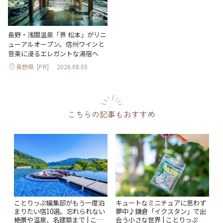
長野・浅間温泉「界 松本」がリニ
ューアルオープン。信州ワインと
音楽に浸るエレガントな湯宿へ
長野県
[PR]
2026.08.05
こちらの記事もおすすめ
ことりっぷ編集部がもう一度泊
キュートなミニチュアに思わず
まりたい宿10選。忘れられない
夢中♪鎌倉「イクスタン」で出
絶景や温泉、名建築まで | こと
会う小さな世界 | ことりっぷ