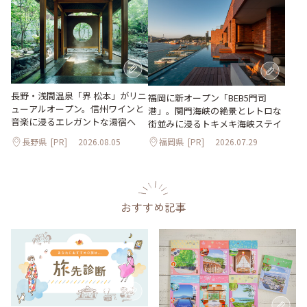
長野・浅間温泉「界 松本」がリニ
福岡に新オープン「BEB5門司
ューアルオープン。信州ワインと
港」。関門海峡の絶景とレトロな
音楽に浸るエレガントな湯宿へ
街並みに浸るトキメキ海峡ステイ
長野県
[PR]
2026.08.05
福岡県
[PR]
2026.07.29
おすすめ記事