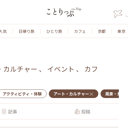
人気
日帰り旅
ひとり旅
カフェ
京都
東京
・カルチャー
、
イベント
、
カフ
アクティビティ・体験
アート・カルチャー
風景・景色
記事
投稿