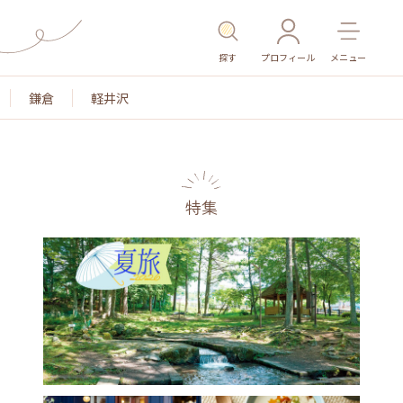
探す
プロフィール
メニュー
鎌倉
軽井沢
特集
名所・旧跡
温泉・スパ
その他施設
ごはん