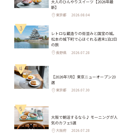
大人のひんやりスイーツ【2026年最
新】
東京都
2026.08.04
3
レトロな蔵造りの街並みと国宝の城。
松本の城下町で心ほぐれる週末1泊2日
の旅
長野県
2026.07.28
4
【2026年7月】東京ニューオープン23
選
東京都
2026.07.30
5
大阪で朝活するなら♪ モーニングが人
気のカフェ5選
大阪府
2026.07.28