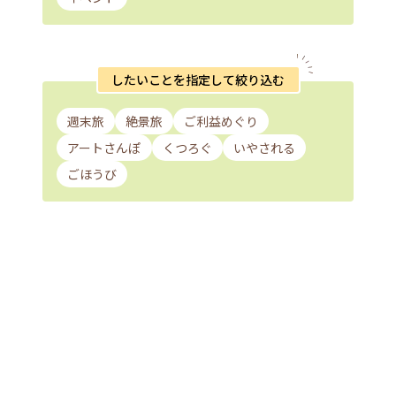
したいことを指定して絞り込む
週末旅
絶景旅
ご利益めぐり
アートさんぽ
くつろぐ
いやされる
ごほうび