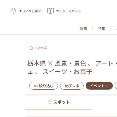
エリアから探す
ガイド・マガジン
新着
特集
栃木県
栃木県
×
風景・景色
、
アート
ェ
、
スイーツ・お菓子
絞り込む
たびレポ
イベント
スポット