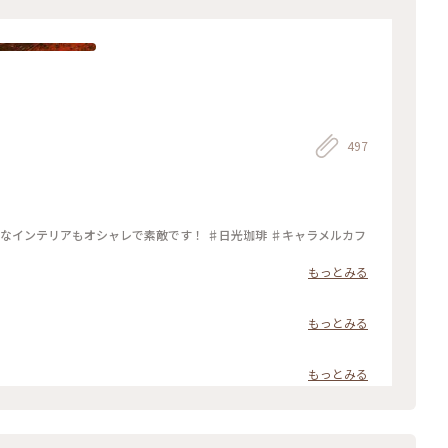
497
和なインテリアもオシャレで素敵です！ ♯日光珈琲 ♯キャラメルカフ
もっとみる
もっとみる
もっとみる