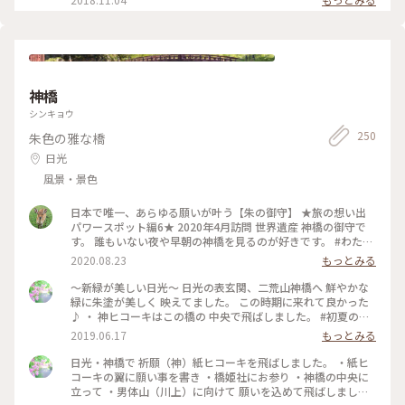
神橋
シンキョウ
250
朱色の雅な橋
日光
風景・景色
日本で唯一、あらゆる願いが叶う【朱の御守】 ★旅の想い出
パワースポット編6★ 2020年4月訪問 世界遺産 神橋の御守で
す。 誰もいない夜や早朝の神橋を見るのが好きです。 #わたし
の旅 #旅の想い出 #神橋 #日光 #御守 #朱の御守 #世界遺産 #ラ
2020.08.23
もっとみる
イトアップ #橋
〜新緑が美しい日光〜 日光の表玄関、二荒山神橋へ 鮮やかな
緑に朱塗が美しく 映えてました。 この時期に来れて良かった
♪ ・ 神ヒコーキはこの橋の 中央で飛ばしました。 #初夏の彩
り #夏旅2019 #日光#日光ことりっぷ#二荒山神橋#神橋
2019.06.17
もっとみる
日光・神橋で 祈願（神）紙ヒコーキを飛ばしました。 ・紙ヒ
コーキの翼に願い事を書き ・橋姫社にお参り ・神橋の中央に
立って ・男体山（川上）に向けて 願いを込めて飛ばしました