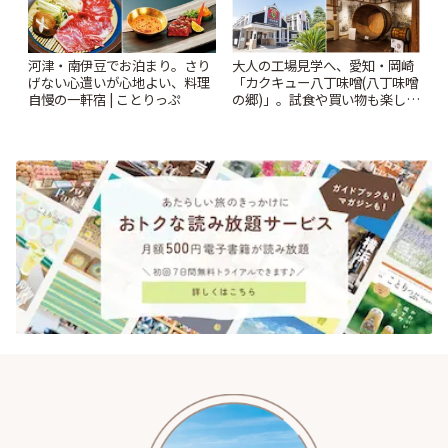
河津・南伊豆でお泊まり。さり
大人の工場見学へ、愛知・岡崎
げない心遣いが心地よい、料理
「カクキュー八丁味噌(八丁味噌
自慢の一軒宿 | ことりっぷ
の郷)」。試食や買い物も楽しみ
♪ | ことりっぷ