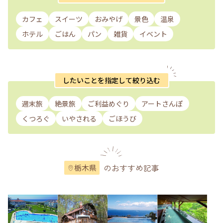
カフェ
スイーツ
おみやげ
景色
温泉
ホテル
ごはん
パン
雑貨
イベント
したいことを指定して絞り込む
週末旅
絶景旅
ご利益めぐり
アートさんぽ
くつろぐ
いやされる
ごほうび
のおすすめ記事
栃木県