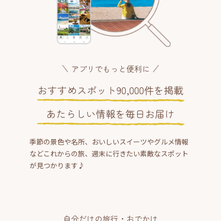
アプリでもっと便利に
おすすめスポット90,000件を掲載
あたらしい情報を毎日お届け
季節の景色や名所、おいしいスイーツやグルメ情報
などこれからの旅、週末に行きたい素敵なスポット
が見つかります♪
自分だけの旅行・おでかけ