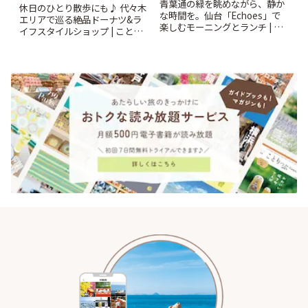
青葉通の緑を眺めながら、静か
休日のひとり散歩にも♪ 代々木
な時間を。仙台「Echoes」で
エリアで巡る絶品ドーナツ&ラ
楽しむモーニングとランチ | こ
イフスタイルショップ | ことり
とりっぷ
っぷ