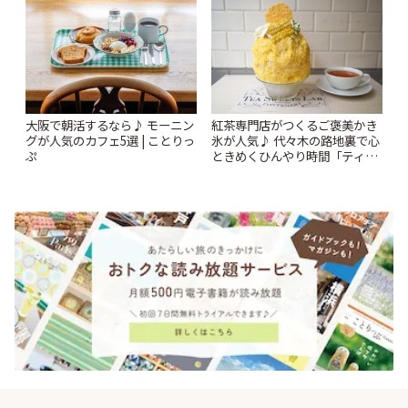
大阪で朝活するなら♪ モーニン
紅茶専門店がつくるご褒美かき
グが人気のカフェ5選 | ことりっ
氷が人気♪ 代々木の路地裏で心
ぷ
ときめくひんやり時間「ティー
スイーツ ラボ コンテナート」 |
ことりっぷ