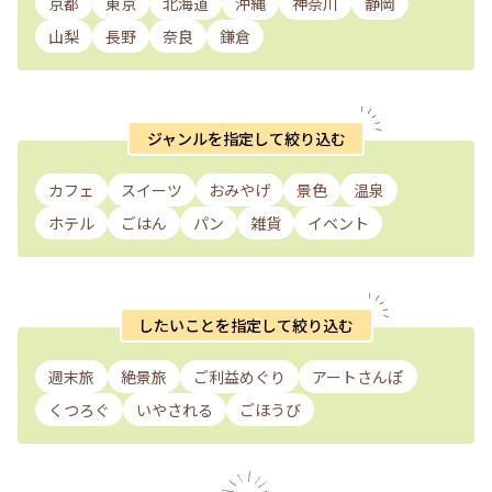
京都
東京
北海道
沖縄
神奈川
静岡
山梨
長野
奈良
鎌倉
ジャンルを指定して絞り込む
カフェ
スイーツ
おみやげ
景色
温泉
ホテル
ごはん
パン
雑貨
イベント
したいことを指定して絞り込む
週末旅
絶景旅
ご利益めぐり
アートさんぽ
くつろぐ
いやされる
ごほうび