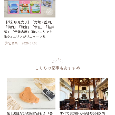
【改訂版発売♪】「角館・盛岡」
「仙台」「鎌倉」「伊豆」「軽井
沢」「伊勢志摩」国内6エリアと
海外1エリアがリニューアル
宮城県
2026.07.09
こちらの記事もおすすめ
8月10日だけの限定品も♪「豊
すべて東京駅から徒歩5分以内