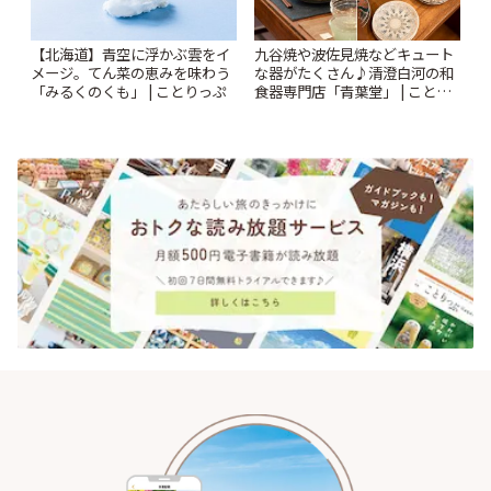
【北海道】青空に浮かぶ雲をイ
九谷焼や波佐見焼などキュート
メージ。てん菜の恵みを味わう
な器がたくさん♪清澄白河の和
「みるくのくも」 | ことりっぷ
食器専門店「青葉堂」 | ことり
っぷ