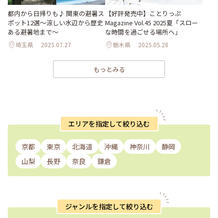
都内から日帰りも♪ 関東の避暑ス
【好評発売中】ことりっぷ
ポット12選～涼しい水辺から歴史
Magazine Vol.45 2025夏「スロー
ある避暑地まで～
な時間を過ごせる場所へ」
埼玉県
2025.07.27
栃木県
2025.05.28
もっとみる
エリアを指定して絞り込む
京都
東京
北海道
沖縄
神奈川
静岡
山梨
長野
奈良
鎌倉
ジャンルを指定して絞り込む