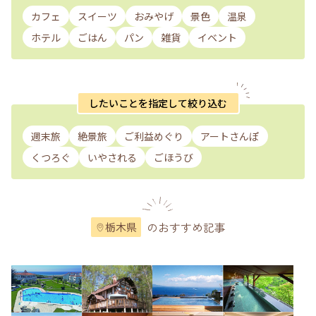
カフェ
スイーツ
おみやげ
景色
温泉
ホテル
ごはん
パン
雑貨
イベント
したいことを指定して絞り込む
週末旅
絶景旅
ご利益めぐり
アートさんぽ
くつろぐ
いやされる
ごほうび
のおすすめ記事
栃木県