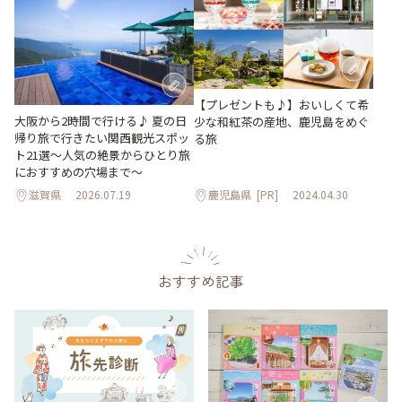
【プレゼントも♪】おいしくて希
大阪から2時間で行ける♪ 夏の日
少な和紅茶の産地、鹿児島をめぐ
帰り旅で行きたい関西観光スポッ
る旅
ト21選～人気の絶景からひとり旅
におすすめの穴場まで～
滋賀県
2026.07.19
鹿児島県
[PR]
2024.04.30
おすすめ記事