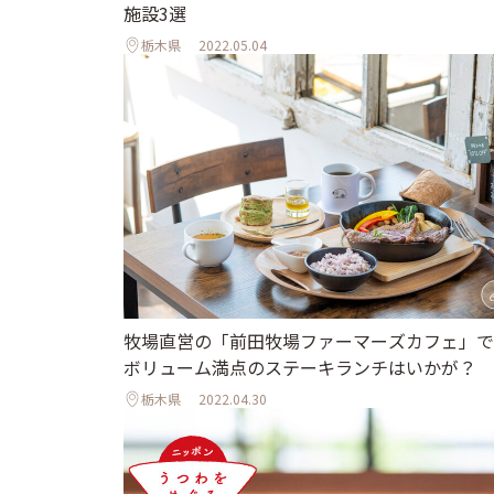
施設3選
栃木県
2022.05.04
牧場直営の「前田牧場ファーマーズカフェ」で
ボリューム満点のステーキランチはいかが？
栃木県
2022.04.30