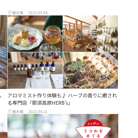
栃木県
2022.05.04
、
アロマミスト作り体験も♪ ハーブの香りに癒され
る専門店「那須高原HERB’s」
栃木県
2022.04.21