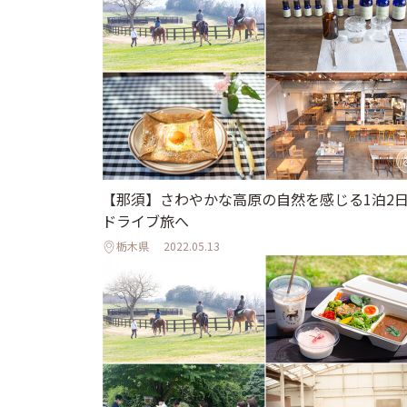
【那須】さわやかな高原の自然を感じる1泊2
ドライブ旅へ
栃木県
2022.05.13