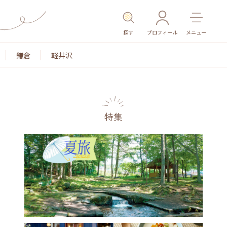
探す
プロフィール
メニュー
鎌倉
軽井沢
特集
名所・旧跡
温泉・スパ
その他施設
ごはん