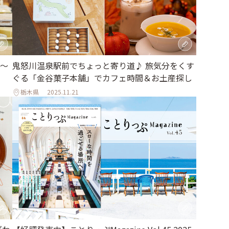
〜
鬼怒川温泉駅前でちょっと寄り道♪ 旅気分をくす
ぐる「金谷菓子本舗」でカフェ時間＆お土産探し
栃木県
2025.11.21