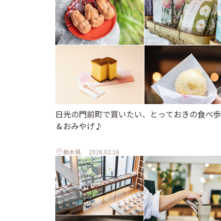
日光の門前町で買いたい、とっておきの食べ歩
＆おみやげ♪
栃木県
2026.02.16