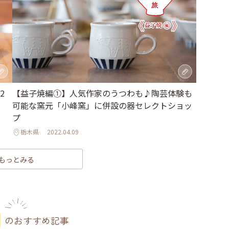
2
【益子焼編①】人気作家のうつわも♪陶芸体験も
可能な窯元「小峰窯」に併設の器セレクトショッ
プ
栃木県
2022.04.09
もっとみる
のおすすめ記事