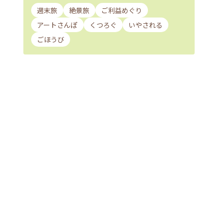
週末旅
絶景旅
ご利益めぐり
アートさんぽ
くつろぐ
いやされる
ごほうび