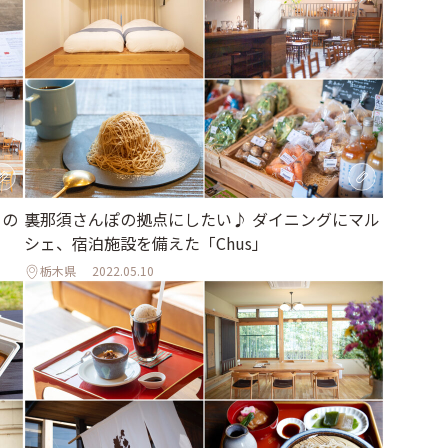
日の
裏那須さんぽの拠点にしたい♪ ダイニングにマル
シェ、宿泊施設を備えた「Chus」
栃木県
2022.05.10