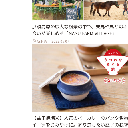
那須高原の広大な風景の中で、乗馬や馬とのふ
合いが楽しめる「NASU FARM VILLAGE」
栃木県
2022.05.07
【益子焼編④】人気のベーカリーのパンや名物
イーツをおみやげに。寄り道したい益子のお店