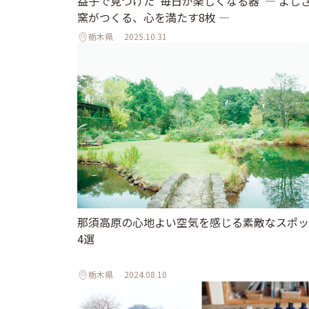
益子で見つけた“毎日が楽しくなる器”― よし
窯がつくる、心を満たす8枚 ―
栃木県
2025.10.31
那須高原の心地よい空気を感じる素敵なスポッ
4選
栃木県
2024.08.10