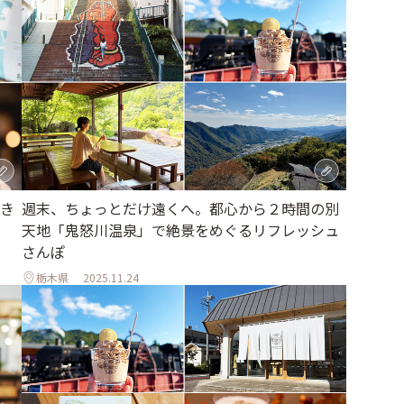
き
週末、ちょっとだけ遠くへ。都心から２時間の別
天地「鬼怒川温泉」で絶景をめぐるリフレッシュ
さんぽ
栃木県
2025.11.24