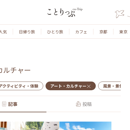
人気
日帰り旅
ひとり旅
カフェ
京都
東京
カルチャー
アクティビティ・体験
アート・カルチャー
風景・景色
記事
投稿