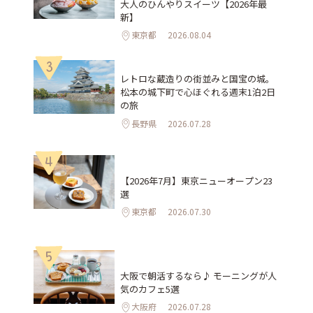
大人のひんやりスイーツ【2026年最
新】
東京都
2026.08.04
3
レトロな蔵造りの街並みと国宝の城。
松本の城下町で心ほぐれる週末1泊2日
の旅
長野県
2026.07.28
4
【2026年7月】東京ニューオープン23
選
東京都
2026.07.30
5
大阪で朝活するなら♪ モーニングが人
気のカフェ5選
大阪府
2026.07.28