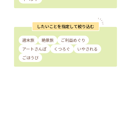
したいことを指定して絞り込む
週末旅
絶景旅
ご利益めぐり
アートさんぽ
くつろぐ
いやされる
ごほうび