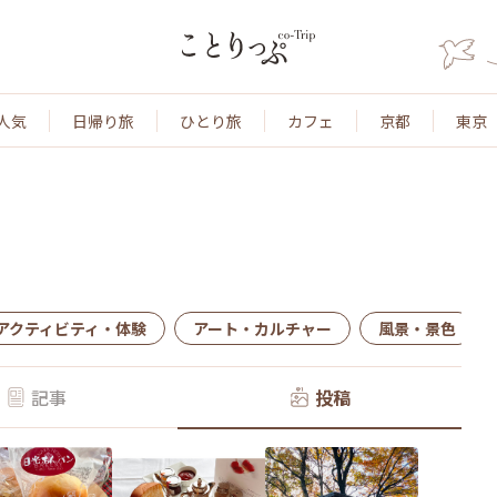
人気
日帰り旅
ひとり旅
カフェ
京都
東京
アクティビティ・体験
アート・カルチャー
風景・景色
記事
投稿