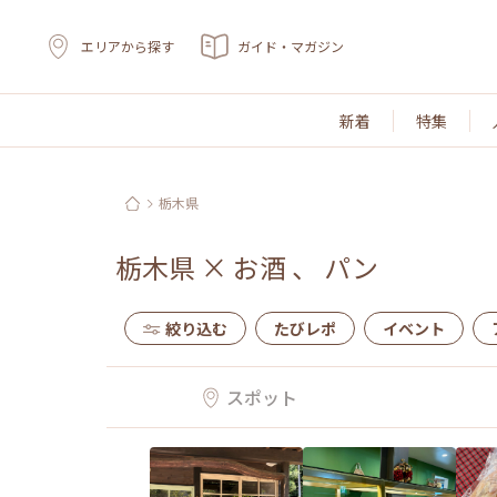
エリアから探す
ガイド・マガジン
新着
特集
栃木県
栃木県
×
お酒
、
パン
絞り込む
たびレポ
イベント
スポット