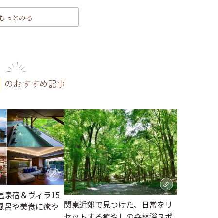
もっとみる
のおすすめ記事
温泉宿＆ヴィラ15
関東近郊で見つけた、日常をリ
風呂や美食に癒や
セットする癒やしの森林浴スポ