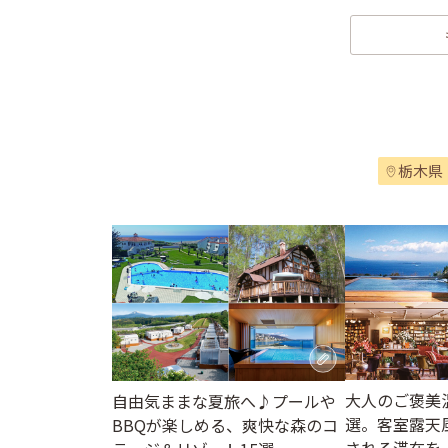
栃木県
大人のご褒美
自由気ままな夏旅へ♪プールや
選。客室露天
BBQが楽しめる、爽快な森のコ